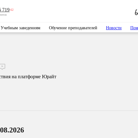
6 719
-62
ентов
Учебным заведениям
Обучение преподавателей
Новости
Пом
ствия на платформе Юрайт
08.2026