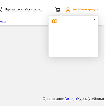
Версия для слабовидящих
Вход
/
Регистрация
Поиск
ощь
Организации
Авторы
Курсы/учебники