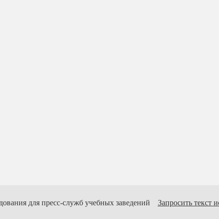
дования для пресс-служб учебных заведений
Запросить текст 