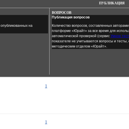
ПУБЛИКАЦИЯ
ВОПРОСОВ
Публикация вопросов
, опубликованных на
Количество вопросов, составленных авторами
платформе «Юрайт» за все время для использ
автоматической проверкой (сервис
Умное тес
показателе не учитываются вопросы и тесты,
методическим отделом «Юрайт».
1
1