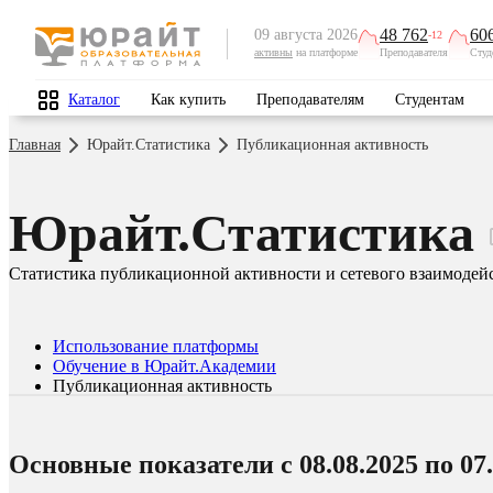
48 762
60
09 августа 2026
-12
активны
на платформе
Преподавателя
Студ
Каталог
Как купить
Преподавателям
Студентам
Главная
Юрайт.Статистика
Публикационная активность
Юрайт.Статистика
Статистика публикационной активности и сетевого взаимодей
Использование платформы
Обучение в Юрайт.Академии
Публикационная активность
Основные показатели c 08.08.2025 по 07.