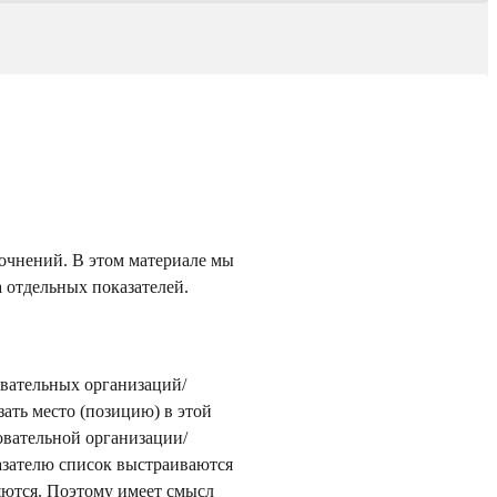
очнений. В этом материале мы
 отдельных показателей.
вательных организаций/
зать место (позицию) в этой
овательной организации/
казателю список выстраиваются
няются. Поэтому имеет смысл