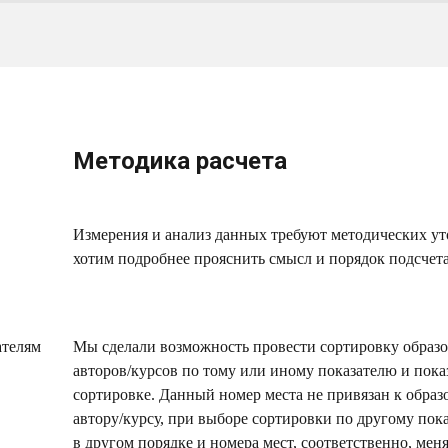
Методика расчета
Измерения и анализ данных требуют методических ут
хотим подробнее прояснить смысл и порядок подсчета
ателям
Мы сделали возможность провести сортировку образо
авторов/курсов по тому или иному показателю и пока
сортировке. Данный номер места не привязан к образ
автору/курсу, при выборе сортировки по другому по
в другом порядке и номера мест, соответственно, ме