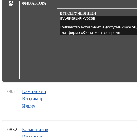
ФИО АВТОРА
КУРСЫ/УЧЕБНИКИ
Публикация курсов
Количество актуальных и доступных курсов
платформе «Юрайт» за все время.
10831
Каминский
Владимир
Ильич
10832
Калашников
Владимир