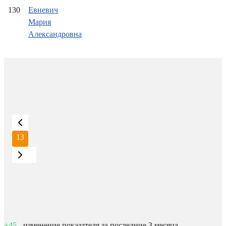
130
Евневич
Мария
Александровна
13
+45
- изменение показателя за последние 3 месяца