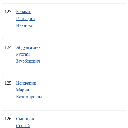
123
Беляков
Геннадий
Иванович
124
Абдулгазиев
Рустам
Заурбекович
125
Ценжарик
Мария
Казимировна
126
Смирнов
Сергей