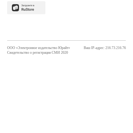
ООО «Электронное издательство Юрайт»
Ваш IP-адрес: 216.73.216.76
Свидетельство о регистрации СМИ 2020