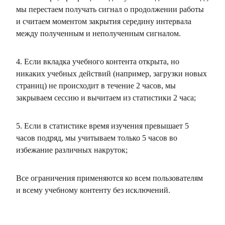
мы перестаем получать сигнал о продолжении работы
и считаем моментом закрытия середину интервала
между полученным и неполученным сигналом.
4. Если вкладка учебного контента открыта, но
никаких учебных действий (например, загрузки новых
страниц) не происходит в течение 2 часов, мы
закрываем сессию и вычитаем из статистики 2 часа;
5. Если в статистике время изучения превышает 5
часов подряд, мы учитываем только 5 часов во
избежание различных накруток;
Все ограничения применяются ко всем пользователям
и всему учебному контенту без исключений.