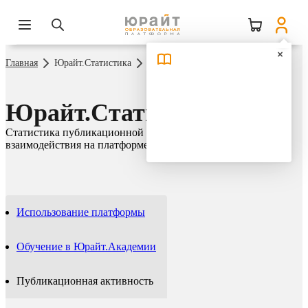
Главная
Юрайт.Статистика
Публикационная активность
Юрайт.Статистика
Статистика публикационной активности и сетевого
взаимодействия на платформе Юрайт
Использование платформы
Обучение в Юрайт.Академии
Публикационная активность