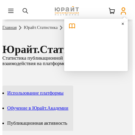
Главная
Юрайт.Статистика
Публикационная активность
Юрайт.Статистика
Статистика публикационной активности и сетевого
взаимодействия на платформе Юрайт
Использование платформы
Обучение в Юрайт.Академии
Публикационная активность