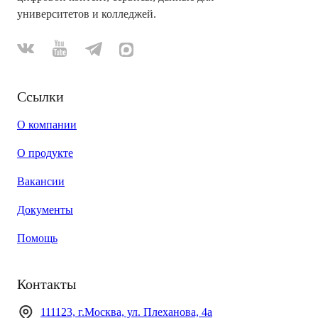
университетов и колледжей.
Ссылки
О компании
О продукте
Вакансии
Документы
Помощь
Контакты
111123, г.Москва, ул. Плеханова, 4а