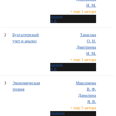
И. М.
+ еще 1 автора
Захаров
И. В.
2
Бухгалтерский
Тарасова
учет и анализ
О. Н.
Дмитриева
И. М.
+ еще 1 автора
Захаров
И. В.
3
Экономическая
Максимова
теория
В. Ф.
Данилина
Я. В.
+ еще 5 автора
Назарова