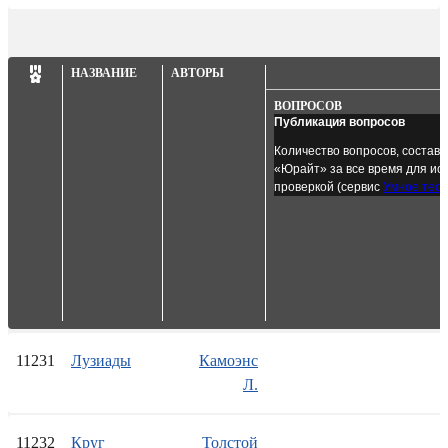
НАЗВАНИЕ
АВТОРЫ
ВОПРОСОВ
Публикация вопросов
Количество вопросов, состав
«Юрайт» за все время для исп
проверкой (сервис
Умное тес
11231
Лузиады
Камоэнс
Л.
11232
Круг
Толстой