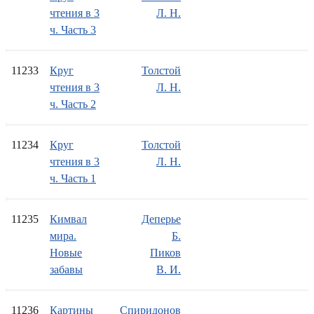
чтения в 3
Л. Н.
ч. Часть 3
11233
Круг
Толстой
чтения в 3
Л. Н.
ч. Часть 2
11234
Круг
Толстой
чтения в 3
Л. Н.
ч. Часть 1
11235
Кимвал
Деперье
мира.
Б.
Новые
Пиков
забавы
В. И.
11236
Картины
Спиридонов