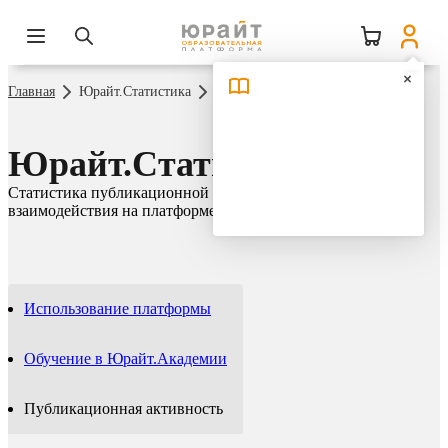
Главная
Юрайт.Статистика
Публикационная активность
Юрайт.Статистика
Статистика публикационной активности и сетевого
взаимодействия на платформе Юрайт
Использование платформы
Обучение в Юрайт.Академии
Публикационная активность