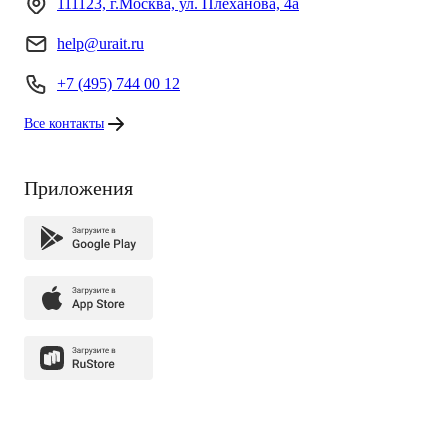
111123, г.Москва, ул. Плеханова, 4а
help@urait.ru
+7 (495) 744 00 12
Все контакты
Приложения