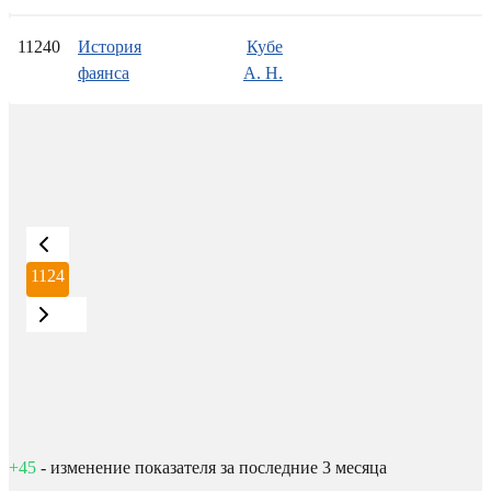
11240
История
Кубе
фаянса
А. Н.
1124
+45
- изменение показателя за последние 3 месяца