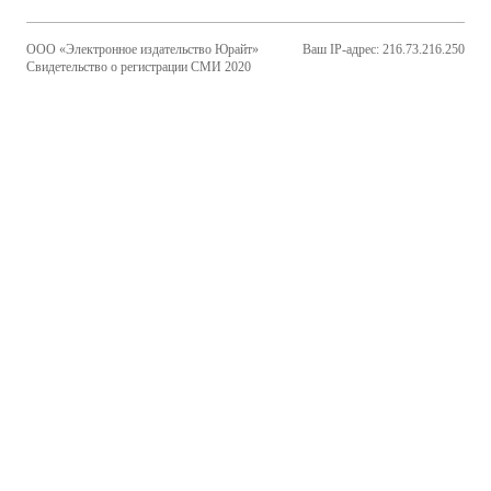
ООО «Электронное издательство Юрайт»
Ваш IP-адрес: 216.73.216.250
Свидетельство о регистрации СМИ 2020