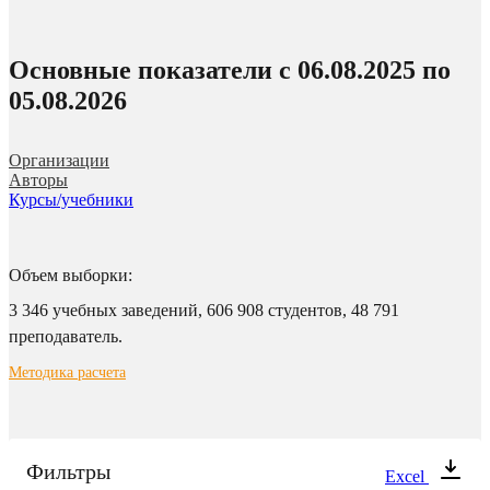
Основные показатели c 06.08.2025 по
05.08.2026
Организации
Авторы
Курсы/учебники
Объем выборки:
3 346 учебных заведений,
606 908 студентов,
48 791
преподаватель.
Методика расчета
Фильтры
Excel