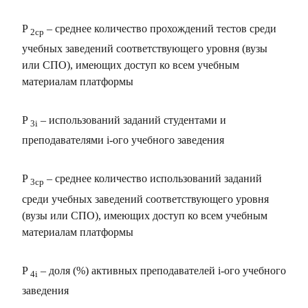
P
– среднее количество прохождений тестов среди
2ср
учебных заведений соответствующего уровня (вузы
или СПО), имеющих доступ ко всем учебным
материалам платформы
P
– использований заданий студентами и
3i
преподавателями i-ого учебного заведения
P
– среднее количество использований заданий
3ср
среди учебных заведений соответствующего уровня
(вузы или СПО), имеющих доступ ко всем учебным
материалам платформы
P
– доля (%) активных преподавателей i-ого учебного
4i
заведения