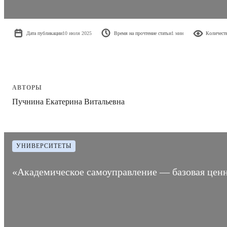
Дата публикации
10 июля 2025
Время на прочтение статьи
1 мин
Количест
АВТОРЫ
Пучнина Екатерина Витальевна
УНИВЕРСИТЕТЫ
«Академическое самоуправление — базовая ценн