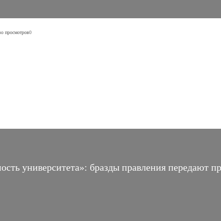
во просмотров
0
ость университета»: бразды правления передают п