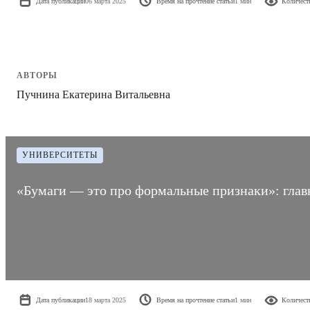
Дата публикации
06 марта 2025
Время на прочтение статьи
1 мин
Количест
АВТОРЫ
Пучнина Екатерина Витальевна
УНИВЕРСИТЕТЫ
«Бумаги — это про формальные признаки»: глав
Дата публикации
18 марта 2025
Время на прочтение статьи
1 мин
Количест