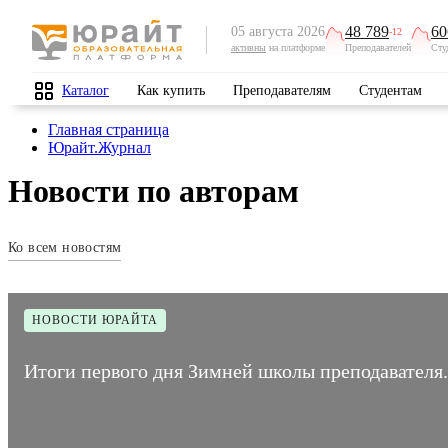
48 789
60
05 августа 2026
-12
активны
на платформе
Преподавателей
Сту
Каталог
Как купить
Преподавателям
Студентам
Главная страница
Юрайт.Журнал
Новости по авторам
Ко всем новостям
НОВОСТИ ЮРАЙТА
Итоги первого дня Зимней школы преподавателя.