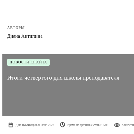
АВТОРЫ
Диана Антипина
НОВОСТИ ЮРАЙТА
Итоги четвертого дня школы преподавателя
Дата публикации
29 июня 2023
Время на прочтение статьи
1 мин
Количест