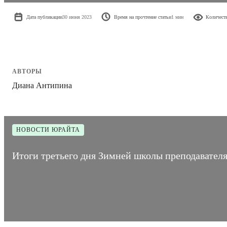
Дата публикации
30 июня 2023
Время на прочтение статьи
1 мин
Количест
АВТОРЫ
Диана Антипина
НОВОСТИ ЮРАЙТА
Итоги третьего дня Зимней школы преподавателя