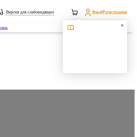
Версия для слабовидящих
Вход
/
Регистрация
Поиск
ощь