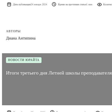
Дата публикации
24 января 2024
Время на прочтение статьи
1 мин
Количес
АВТОРЫ
Диана Антипина
НОВОСТИ ЮРАЙТА
Итоги третьего дня Летней школы преподавателя