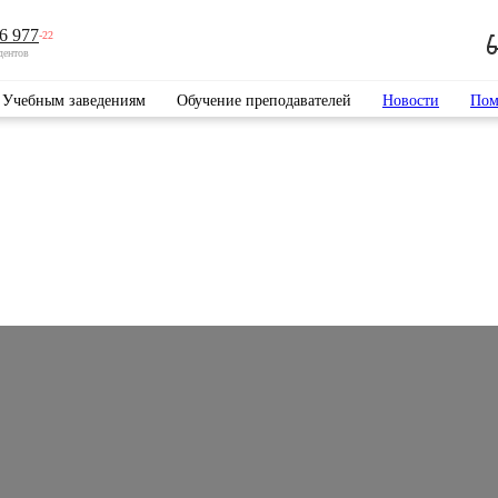
6 977
-22
дентов
Учебным заведениям
Обучение преподавателей
Новости
Пом