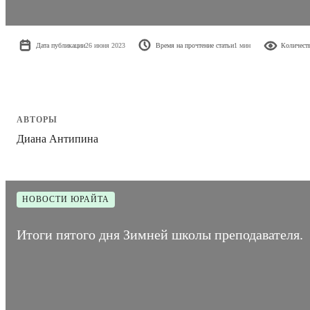
Дата публикации
26 июня 2023
Время на прочтение статьи
1 мин
Количест
АВТОРЫ
Диана Антипина
НОВОСТИ ЮРАЙТА
Итоги пятого дня Зимней школы преподавателя.