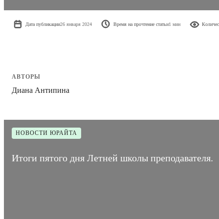
Дата публикации
26 января 2024
Время на прочтение статьи
1 мин
Количес
АВТОРЫ
Диана Антипина
НОВОСТИ ЮРАЙТА
Итоги пятого дня Летней школы преподавателя.