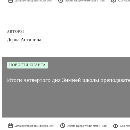
Дата публикации
28 июня 2023
Время на прочтение статьи
1 мин
Количест
АВТОРЫ
Диана Антипина
НОВОСТИ ЮРАЙТА
Итоги четвертого дня Зимней школы преподавате
Дата публикации
25 января 2024
Время на прочтение статьи
1 мин
Количес