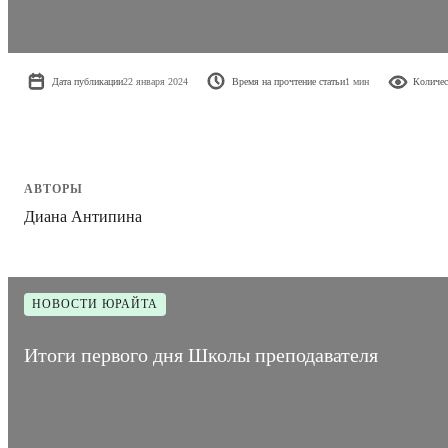
Дата публикации
22 января 2024
Время на прочтение статьи
1 мин
Количес
АВТОРЫ
Диана Антипина
НОВОСТИ ЮРАЙТА
Итоги первого дня Школы преподавателя