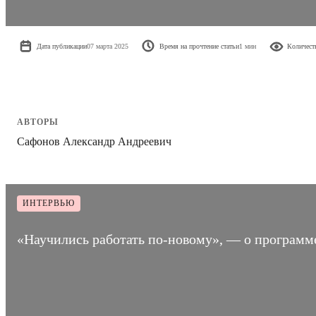
Дата публикации
07 марта 2025
Время на прочтение статьи
1 мин
Количест
АВТОРЫ
Сафонов Александр Андреевич
ИНТЕРВЬЮ
«Научились работать по-новому», — о программ