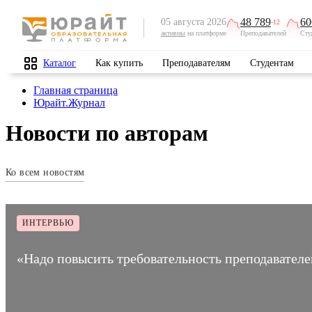
48 789
60
05 августа 2026
-12
активны
на платформе
Преподавателей
Сту
Каталог
Как купить
Преподавателям
Студентам
Главная страница
Юрайт.Журнал
Новости по авторам
Ко всем новостям
ИНТЕРВЬЮ
«Надо повысить требовательность преподавател