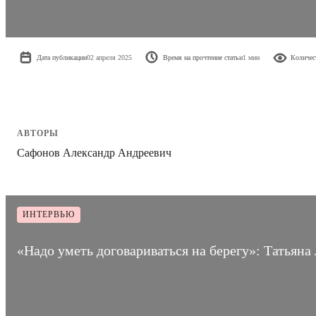
Дата публикации
02 апреля 2025
Время на прочтение статьи
1 мин
Количес
АВТОРЫ
Сафонов Александр Андреевич
ИНТЕРВЬЮ
«Надо уметь договариваться на берегу»: Татьян