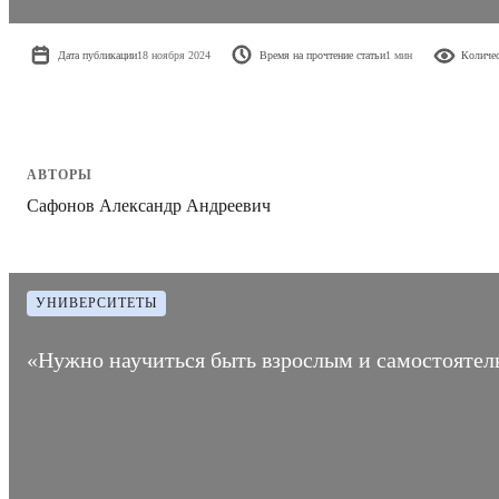
Дата публикации
18 ноября 2024
Время на прочтение статьи
1 мин
Количес
АВТОРЫ
Сафонов Александр Андреевич
УНИВЕРСИТЕТЫ
«Нужно научиться быть взрослым и самостояте