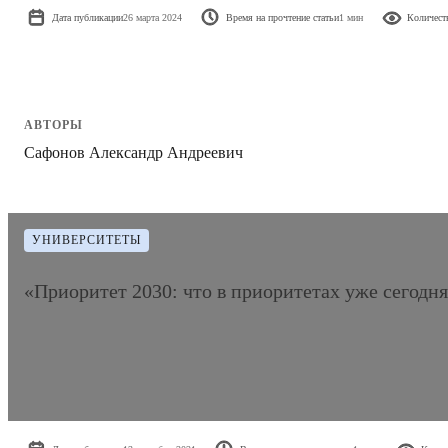
Дата публикации
26 марта 2024
Время на прочтение статьи
1 мин
Количест
АВТОРЫ
Сафонов Александр Андреевич
УНИВЕРСИТЕТЫ
«Приоритет 2030: что в приоритетах уже сегод