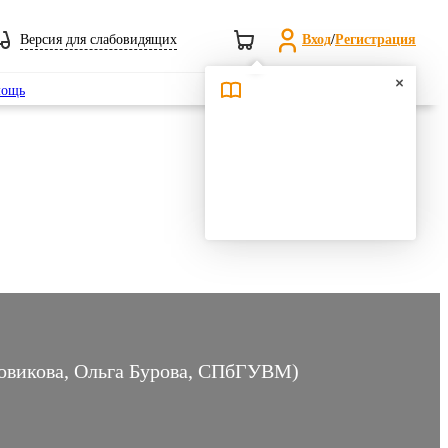
Версия для слабовидящих
Вход
/
Регистрация
Поиск
ощь
Новикова, Ольга Бурова, СПбГУВМ)