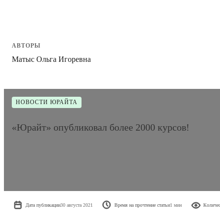
АВТОРЫ
Матыс Ольга Игоревна
НОВОСТИ ЮРАЙТА
«Юрайт» опубликовал более 2000 курсов!
Дата публикации
30 августа 2021
Время на прочтение статьи
1 мин
Количес