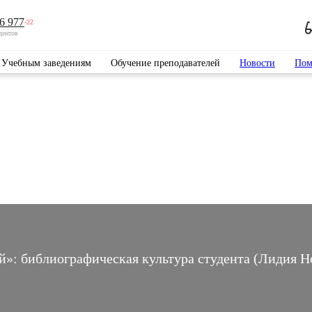
6 977
-22
дентов
Учебным заведениям
Обучение преподавателей
Новости
Пом
ей»: библиографическая культура студента (Лидия 