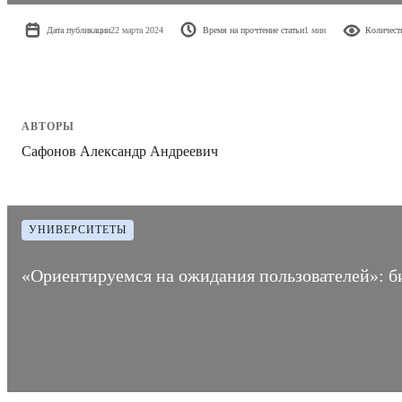
Дата публикации
22 марта 2024
Время на прочтение статьи
1 мин
Количест
АВТОРЫ
Сафонов Александр Андреевич
УНИВЕРСИТЕТЫ
«Ориентируемся на ожидания пользователей»: б