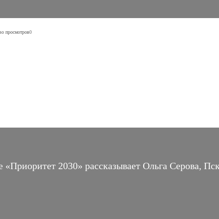
во просмотров
0
е «Приоритет 2030» рассказывает Ольга Серова, Пс