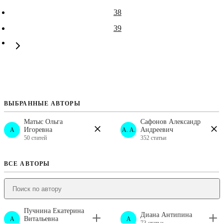
38
39
ВЫБРАННЫЕ АВТОРЫ
Матыс Ольга
Сафонов Александр
Игоревна
Андреевич
A
А. А.
50 статей
352 статьи
ВСЕ АВТОРЫ
Пучнина Екатерина
Диана Антипина
Витальевна
A
A