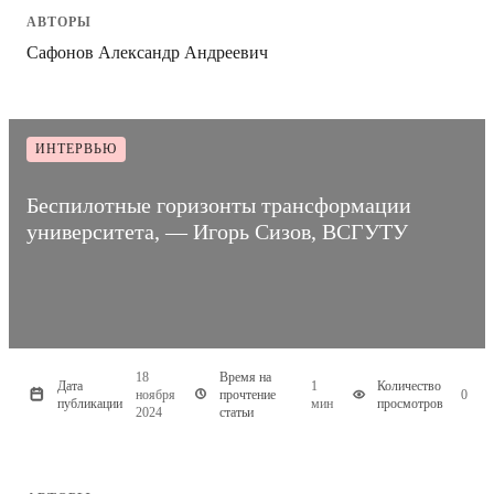
АВТОРЫ
Сафонов Александр Андреевич
ИНТЕРВЬЮ
Беспилотные горизонты трансформации
университета, — Игорь Сизов, ВСГУТУ
18
Время на
Дата
1
Количество
ноября
прочтение
0
публикации
мин
просмотров
2024
статьи