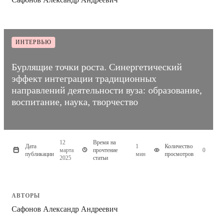
ИНТЕРВЬЮ
Бурлящие точки роста. Синергетический
эффект интеграции традиционных
направлений деятельности вуза: образование,
воспитание, наука, творчество
12
Время на
Дата
1
Количество
марта
прочтение
0
публикации
мин
просмотров
2025
статьи
АВТОРЫ
Сафонов Александр Андреевич