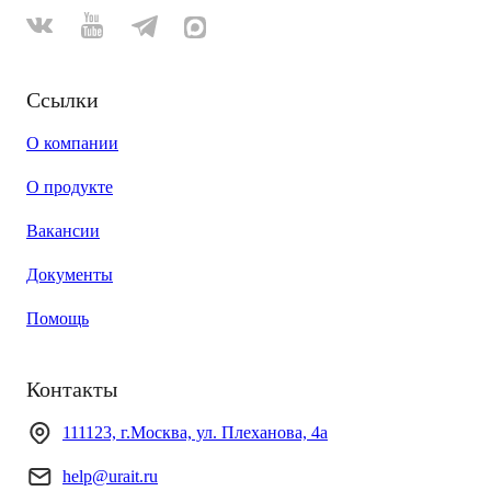
Ссылки
О компании
О продукте
Вакансии
Документы
Помощь
Контакты
111123, г.Москва, ул. Плеханова, 4а
help@urait.ru