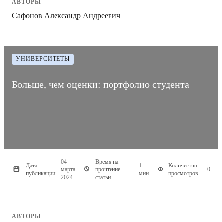
АВТОРЫ
Сафонов Александр Андреевич
УНИВЕРСИТЕТЫ
Больше, чем оценки: портфолио студента
04
Время на
Дата
1
Количество
марта
прочтение
0
публикации
мин
просмотров
2024
статьи
АВТОРЫ