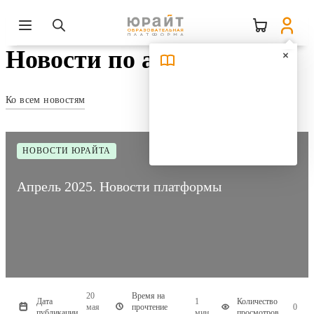
Новости по авторам
Ко всем новостям
НОВОСТИ ЮРАЙТА
Апрель 2025. Новости платформы
20
Время на
Дата
1
Количество
мая
прочтение
0
публикации
мин
просмотров