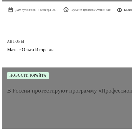
Дата публикации
13 сентября 2021
Время на прочтение статьи
1 мин
Колич
АВТОРЫ
Матыс Ольга Игоревна
НОВОСТИ ЮРАЙТА
В России протестируют программу «Профессион