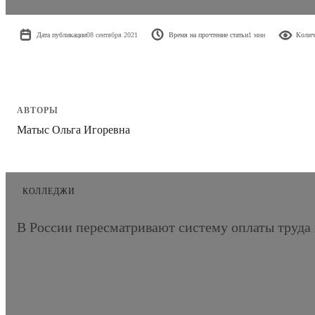
Дата публикации
08 сентября 2021
Время на прочтение статьи
1 мин
Колич
АВТОРЫ
Матыс Ольга Игоревна
КОЛЛЕДЖИ
В России пересматривают систему оплаты труда 