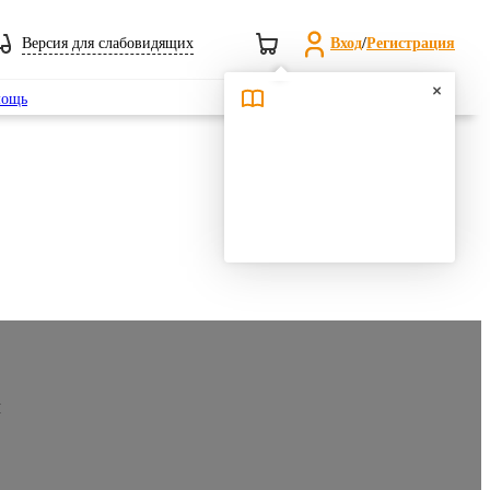
Версия для слабовидящих
Вход
/
Регистрация
Поиск
ощь
я