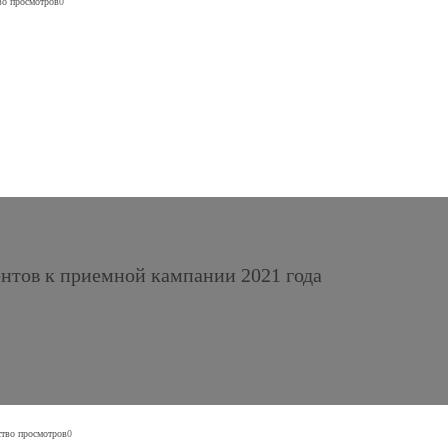
во просмотров
0
ентов к приемной кампании 2021 года
тво просмотров
0