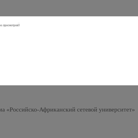
во просмотров
0
ма «Российско-Африканский сетевой университет»