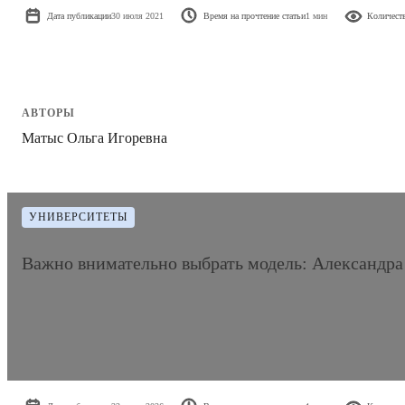
Дата публикации
30 июля 2021
Время на прочтение статьи
1 мин
Количест
АВТОРЫ
Матыс Ольга Игоревна
УНИВЕРСИТЕТЫ
Важно внимательно выбрать модель: Александр