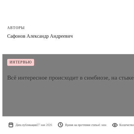
АВТОРЫ
Сафонов Александр Андреевич
ИНТЕРВЬЮ
Всё интересное происходит в симбиозе, на сты
Дата публикации
27 мая 2026
Время на прочтение статьи
1 мин
Количество