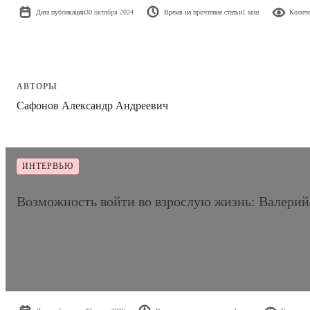
Дата публикации
30 октября 2024
Время на прочтение статьи
1 мин
Количе
АВТОРЫ
Сафонов Александр Андреевич
ИНТЕРВЬЮ
Возможность войти во взрослую жизнь: Валерий