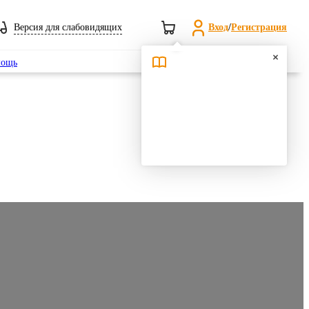
Версия для слабовидящих
Вход
/
Регистрация
Поиск
ощь