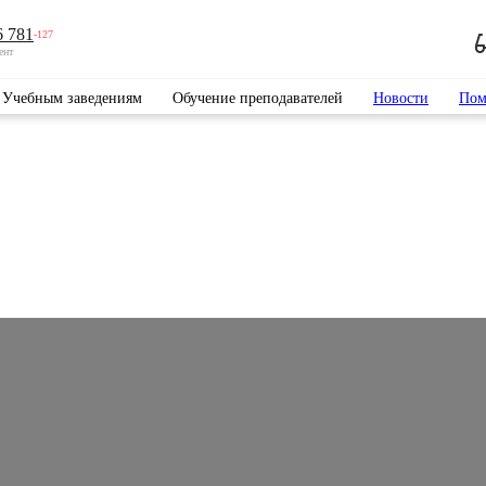
6 781
-127
ент
Учебным заведениям
Обучение преподавателей
Новости
Пом