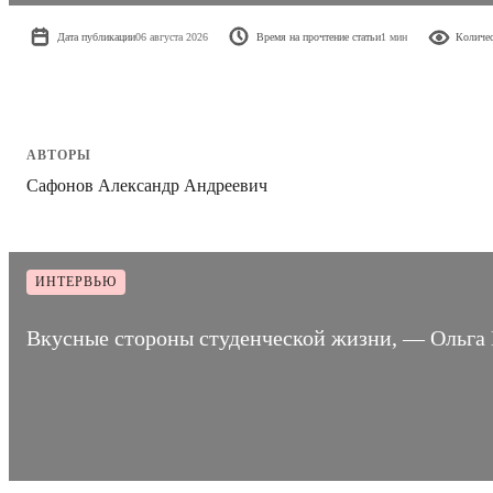
Дата публикации
06 августа 2026
Время на прочтение статьи
1 мин
Количес
АВТОРЫ
Сафонов Александр Андреевич
ИНТЕРВЬЮ
Вкусные стороны студенческой жизни, — Ольга