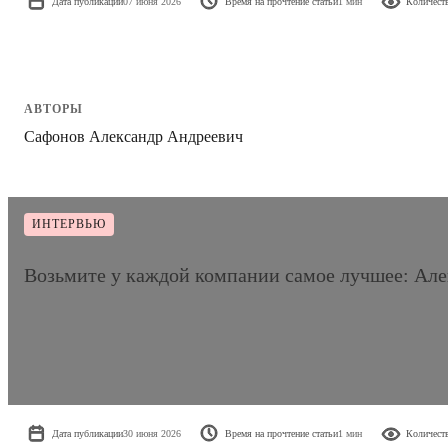
Дата публикации
07 июня 2026
Время на прочтение статьи
1 мин
Количест
АВТОРЫ
Сафонов Александр Андреевич
ИНТЕРВЬЮ
Возьмите у каждой компании самое лучшее: Ал
Дата публикации
30 июня 2026
Время на прочтение статьи
1 мин
Количест