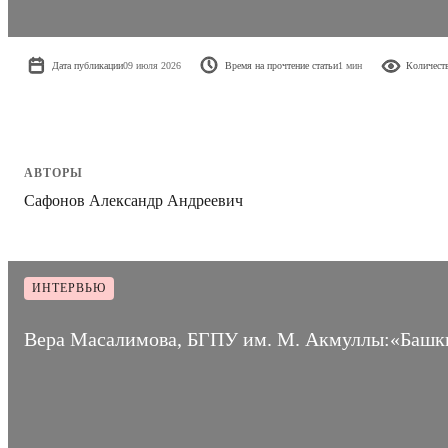
Дата публикации
09 июля 2026
Время на прочтение статьи
1 мин
Количест
АВТОРЫ
Сафонов Александр Андреевич
ИНТЕРВЬЮ
Вера Масалимова, БГПУ им. М. Акмуллы:«Башкир