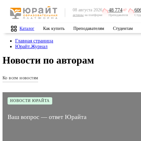
48 774
60
08 августа 2026
-17
активны
на платформе
Преподавателя
Студ
Каталог
Как купить
Преподавателям
Студентам
Главная страница
Юрайт.Журнал
Новости по авторам
Ко всем новостям
НОВОСТИ ЮРАЙТА
Ваш вопрос — ответ Юрайта