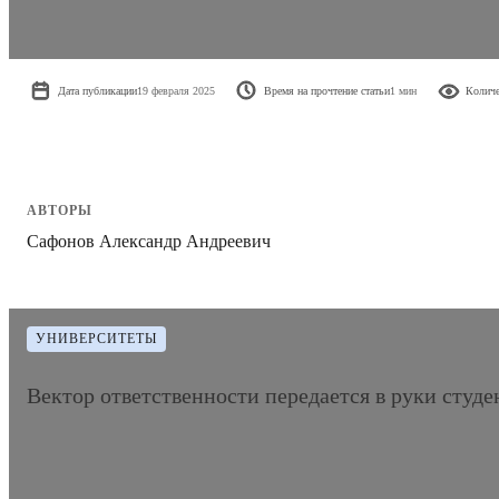
Дата публикации
19 февраля 2025
Время на прочтение статьи
1 мин
Количе
АВТОРЫ
Сафонов Александр Андреевич
УНИВЕРСИТЕТЫ
Вектор ответственности передается в руки студе