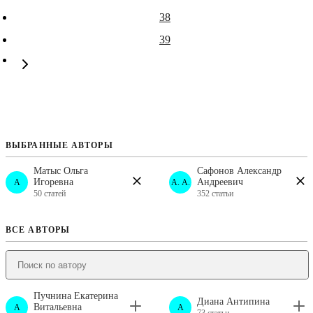
38
39
ВЫБРАННЫЕ АВТОРЫ
Матыс Ольга
Сафонов Александр
Игоревна
Андреевич
A
А. А.
50 статей
352 статьи
ВСЕ АВТОРЫ
Пучнина Екатерина
Диана Антипина
Витальевна
A
A