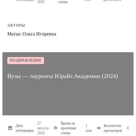
2021
статьи
АВТОРЫ
Матыс Ольга Игоревна
ПОЗДРАВЛЕНИЕ
Вузы — лауреаты Юрайт.Академии (2024)
27
Время на
Дата
1
Количество
августа
прочтение
0
публикации
мин
просмотров
2024
статьи