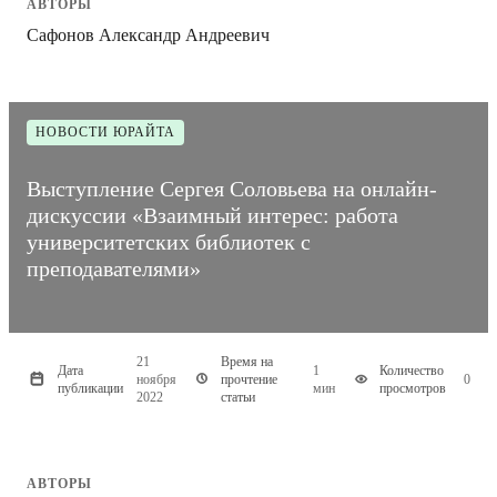
АВТОРЫ
Сафонов Александр Андреевич
НОВОСТИ ЮРАЙТА
Выступление Сергея Соловьева на онлайн-
дискуссии «Взаимный интерес: работа
университетских библиотек с
преподавателями»
21
Время на
Дата
1
Количество
ноября
прочтение
0
публикации
мин
просмотров
2022
статьи
АВТОРЫ