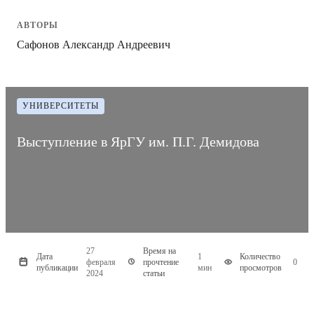
АВТОРЫ
Сафонов Александр Андреевич
УНИВЕРСИТЕТЫ
Выступление в ЯрГУ им. П.Г. Демидова
27
Время на
Дата
1
Количество
февраля
прочтение
0
публикации
мин
просмотров
2024
статьи