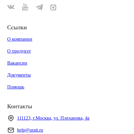
Ссылки
О компании
О продукте
Вакансии
Документы
Помощь
Контакты
111123, г.Москва, ул. Плеханова, 4а
help@urait.ru