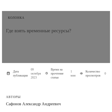
КОЛОНКА
Где взять временные ресурсы?
09
Время на
Дата
1
Количество
октября
прочтение
0
публикации
мин
просмотров
2023
статьи
АВТОРЫ
Сафонов Александр Андреевич