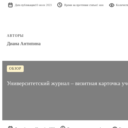
Дата публикации
10 июля 2023
Время на прочтение статьи
1 мин
Количест
АВТОРЫ
Диана Антипина
ОБЗОР
Университетский журнал – визитная карточка уч