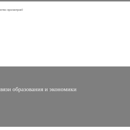
ество просмотров
0
связи образования и экономики