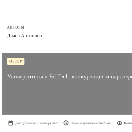
АВТОРЫ
Диана Антипина
ОБЗОР
Университеты и Ed Tech: конкуренция и партнер
Дата публикации
13 сентября 2022
Время на прочтение статьи
1 мин
Колич