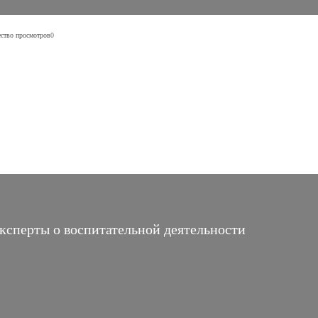
ство просмотров
0
ксперты о воспитательной деятельности