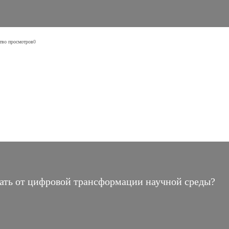
тво просмотров
0
дать от цифровой трансформации научной среды?