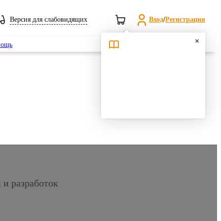
Версия для слабовидящих
Вход
/
Регистрация
Поиск
ощь
 и разработок