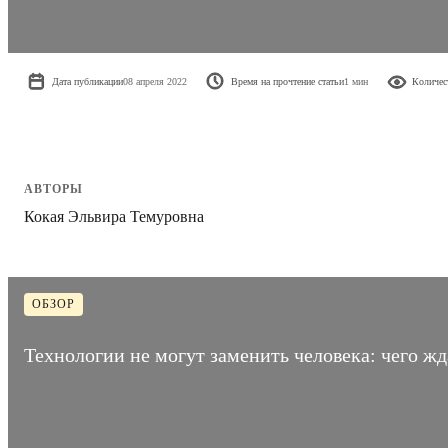
Дата публикации
08 апреля 2022
Время на прочтение статьи
1 мин
Количес
АВТОРЫ
Кокая Эльвира Темуровна
ОБЗОР
Технологии не могут заменить человека: чего ж