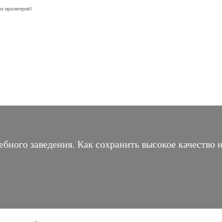
во просмотров
0
ебного заведения. Как сохранить высокое качество