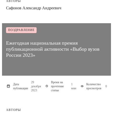
АВТОРЫ
Сафонов Александр Андреевич
ПОЗДРАВЛЕНИЕ
Ежегодная национальная премия
публикационной активности «Выбор вузов
России 2023»
29
Время на
Дата
1
Количество
декабря
прочтение
0
публикации
мин
просмотров
2023
статьи
АВТОРЫ