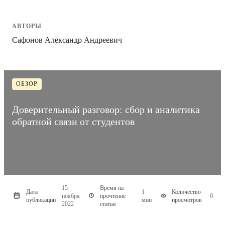
АВТОРЫ
Сафонов Александр Андреевич
ОБЗОР
Доверительный разговор: сбор и аналитика
обратной связи от студентов
15
Время на
Дата
1
Количество
ноября
прочтение
0
публикации
мин
просмотров
2022
статьи