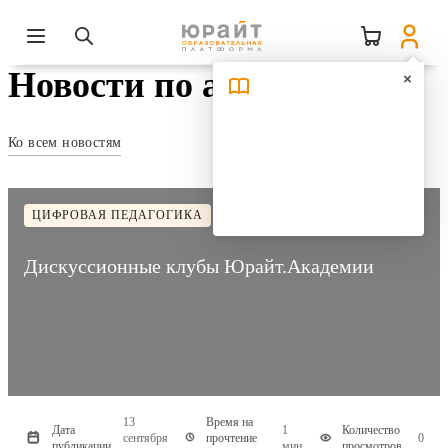
Новости по авторам
Ко всем новостям
ЦИФРОВАЯ ПЕДАГОГИКА
Дискуссионные клубы Юрайт.Академии
13
Время на
Дата
1
Количество
сентября
прочтение
0
публикации
мин
просмотров