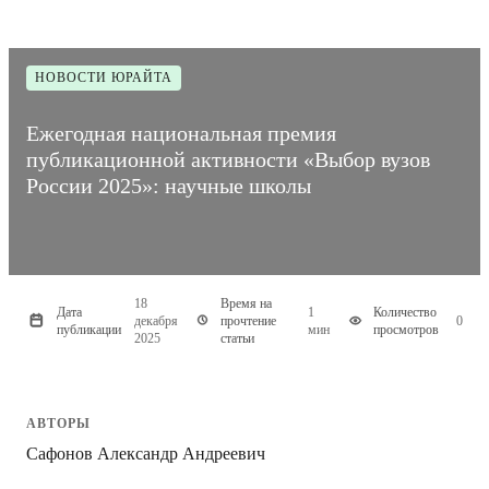
НОВОСТИ ЮРАЙТА
Ежегодная национальная премия
публикационной активности «Выбор вузов
России 2025»: научные школы
18
Время на
Дата
1
Количество
декабря
прочтение
0
публикации
мин
просмотров
2025
статьи
АВТОРЫ
Сафонов Александр Андреевич