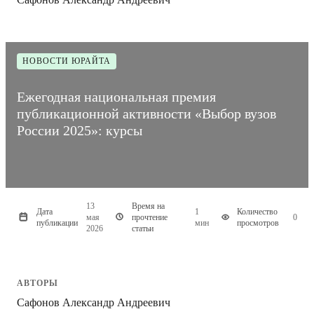
НОВОСТИ ЮРАЙТА
Ежегодная национальная премия
публикационной активности «Выбор вузов
России 2025»: курсы
13
Время на
Дата
1
Количество
мая
прочтение
0
публикации
мин
просмотров
2026
статьи
АВТОРЫ
Сафонов Александр Андреевич