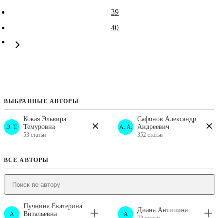
39
40
ВЫБРАННЫЕ АВТОРЫ
Кокая Эльвира
Сафонов Александр
Темуровна
Андреевич
Э. Т.
А. А.
53 статьи
352 статьи
ВСЕ АВТОРЫ
Пучнина Екатерина
Диана Антипина
Витальевна
A
A