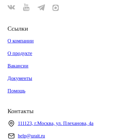
Ссылки
О компании
О продукте
Вакансии
Документы
Помощь
Контакты
111123, г.Москва, ул. Плеханова, 4а
help@urait.ru