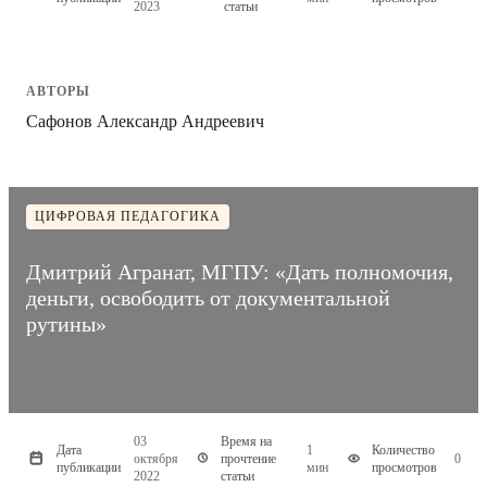
2023
статьи
АВТОРЫ
Сафонов Александр Андреевич
ЦИФРОВАЯ ПЕДАГОГИКА
Дмитрий Агранат, МГПУ: «Дать полномочия,
деньги, освободить от документальной
рутины»
03
Время на
Дата
1
Количество
октября
прочтение
0
публикации
мин
просмотров
2022
статьи