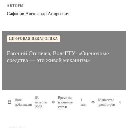
АВТОРЫ
Сафонов Александр Андреевич
ЦИФРОВАЯ ПЕДАГОГИКА
Евгений Стегачев, ВолгГТУ: «Оценочные
средства — это живой механизм»
03
Время на
Дата
1
Количество
октября
прочтение
0
публикации
мин
просмотров
2022
статьи