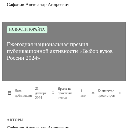
Сафонов Александр Андреевич
НОВОСТИ ЮРАЙТА
Ежегодная национальная премия
публикационной активности «Выбор вузов
России 2024»
21
Время на
Дата
1
Количество
декабря
прочтение
0
публикации
мин
просмотров
2024
статьи
АВТОРЫ
Сафонов Александр Андреевич