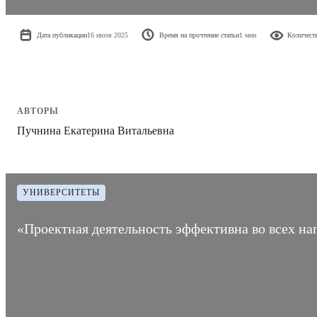
Дата публикации
16 июля 2025
Время на прочтение статьи
1 мин
Количест
АВТОРЫ
Пучнина Екатерина Витальевна
УНИВЕРСИТЕТЫ
«Проектная деятельность эффективна во всех на