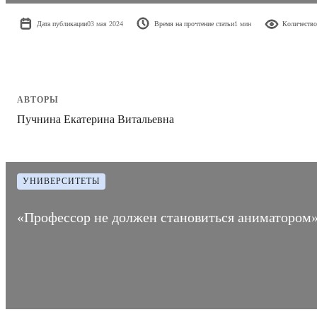
Дата публикации
03 мая 2024
Время на прочтение статьи
1 мин
Количество
АВТОРЫ
Пучнина Екатерина Витальевна
УНИВЕРСИТЕТЫ
«Профессор не должен становиться аниматором»: