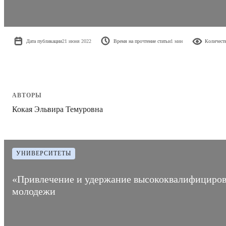
Дата публикации
21 июня 2022
Время на прочтение статьи
1 мин
Количест
АВТОРЫ
Кокая Эльвира Темуровна
УНИВЕРСИТЕТЫ
«Привлечение и удержание высококвалифицирова
молодежи