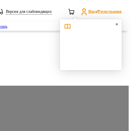
Версия для слабовидящих
Вход
/
Регистрация
Поиск
ощь