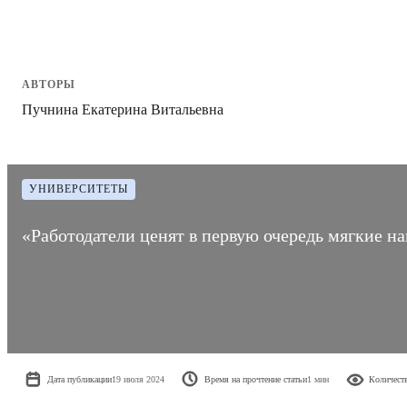
АВТОРЫ
Пучнина Екатерина Витальевна
УНИВЕРСИТЕТЫ
«Работодатели ценят в первую очередь мягкие н
Дата публикации
19 июля 2024
Время на прочтение статьи
1 мин
Количест