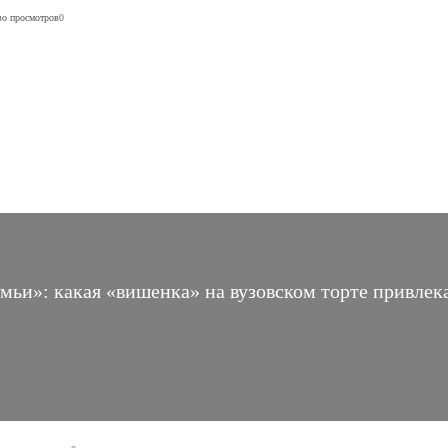
во просмотров
0
мьи»: какая «вишенка» на вузовском торте привлек