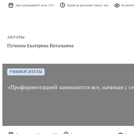
Дата публикации
28 июля 2025
Время на прочтение статьи
1 мин
Количест
АВТОРЫ
Пучнина Екатерина Витальевна
УНИВЕРСИТЕТЫ
«Профориентацией занимаются все, начиная с се