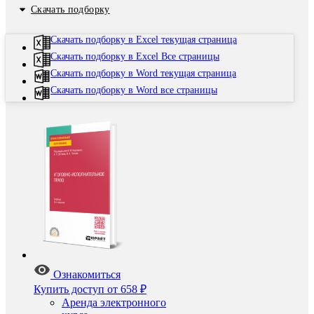
Скачать подборку
Скачать подборку в Excel текущая страница
Скачать подборку в Excel Все страницы
Скачать подборку в Word текущая страница
Скачать подборку в Word все страницы
Ознакомиться
Купить доступ
от 658 ₽
Аренда электронного