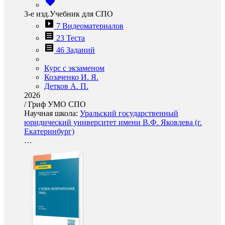
3-е изд.Учебник для СПО
7 Видеоматериалов
23 Теста
46 Заданий
Курс с экзаменом
Козаченко И. Я.
Детков А. П.
2026
/
Гриф УМО СПО
Научная школа:
Уральский государственный
юридический университет имени В.Ф. Яковлева (г.
Екатеринбург)
…