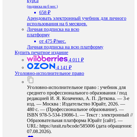
курса
(подписка на 6 мес.)
658 ₽
Арендовать электронный учебник для личного
использования на 6 месяцев.
Личная подписка на всю
платформу
от 475 ₽/мес.
Личная подписка на всю платформу
Купить печатное издание
4 011 ₽
4 141 ₽
Уголовно-исполнительное право
Уголовно-исполнительное право : учебник для
среднего профессионального образования / под
редакцией И. Я. Козаченко, А. П. Деткова. — 3-е
изд. — Москва : Издательство Юрайт, 2026. —
480 с. — (Профессиональное образование). —
ISBN 978-5-534-19086-1. — Текст : электронный //
Образовательная платформа Юрайт [сайт]. —
URL: https://urait.ru/bcode/585006 (дата обращения:
07.08.2026).