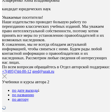
Альференко Анна Владимировна
кандидат юридических наук
Уважаемые посетители!
Наше издательство проводит большую работу по
переизданию классических учебных изданий. Мы уважаем
право интеллектуальной собственности, поэтому хотим
принять все меры по установлению правообладателей и их
возможных наследников.
К сожалению, мы не всегда обладаем актуальной
информацией, чтобы связаться с ними. Будем рады любой
контактной информации о правообладателях и их
наследниках. Рассмотрим любые сведения об интересующих
нас лицах.
По всем вопросам обращайтесь в Отдел авторской поддержки:
+7(495)744-00-12
gred@urait.ru
Учебники и курсы автора
2
по дате выхода
по названию
по автору