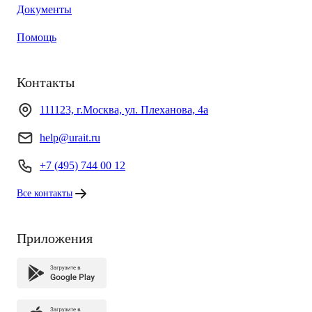
Документы
Помощь
Контакты
111123, г.Москва, ул. Плеханова, 4а
help@urait.ru
+7 (495) 744 00 12
Все контакты
Приложения