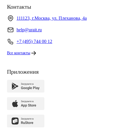
Контакты
111123, г.Москва, ул. Плеханова, 4а
help@urait.ru
+7 (495) 744 00 12
Все контакты
Приложения