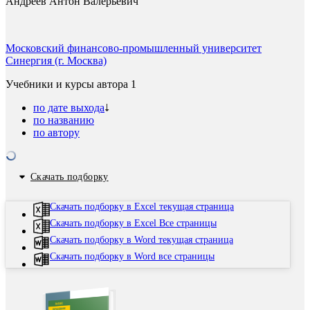
Андреев Антон Валерьевич
Московский финансово-промышленный университет
Синергия (г. Москва)
Учебники и курсы автора
1
по дате выхода
по названию
по автору
Скачать подборку
Скачать подборку в Excel текущая страница
Скачать подборку в Excel Все страницы
Скачать подборку в Word текущая страница
Скачать подборку в Word все страницы