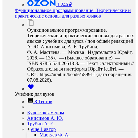
1 246 ₽
Функциональное программирование. Теоретические и
практические основы для разных языков
Функциональное программирование.
Теоретические и практические основы для разных
языков : учебник для вузов / под общей редакцией
А. Ю. Анисимова, А. Е. Трубина,
Ф. А. Мастяева. — Москва : Издательство Юрайт,
2026. — 135 с. — (Высшее образование). —
ISBN 978-5-534-20518-3. — Текст : электронный //
Образовательная платформа Юрайт [сайт]. —
URL: https://urait.ru/bcode/589911 (дата обращения:
07.08.2026).
Учебник для вузов
8 Тестов
Курс с экзаменом
Анисимов А. Ю.
Трубин А. Е.
+
еще 1 автор
Мастяев Ф. А.