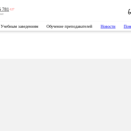
6 781
-127
ент
Учебным заведениям
Обучение преподавателей
Новости
Пом