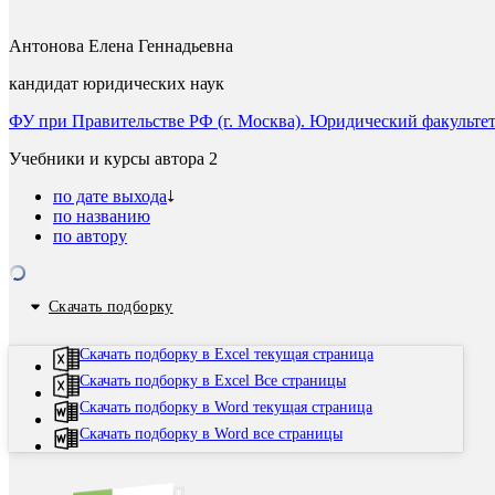
Антонова Елена Геннадьевна
кандидат юридических наук
ФУ при Правительстве РФ (г. Москва). Юридический факультет
Учебники и курсы автора
2
по дате выхода
по названию
по автору
Скачать подборку
Скачать подборку в Excel текущая страница
Скачать подборку в Excel Все страницы
Скачать подборку в Word текущая страница
Скачать подборку в Word все страницы