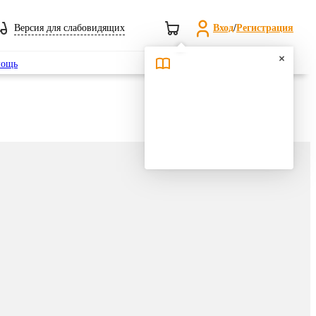
Версия для слабовидящих
Вход
/
Регистрация
Поиск
ощь