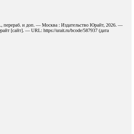
., перераб. и доп. — Москва : Издательство Юрайт, 2026. —
 [сайт]. — URL: https://urait.ru/bcode/587937 (дата