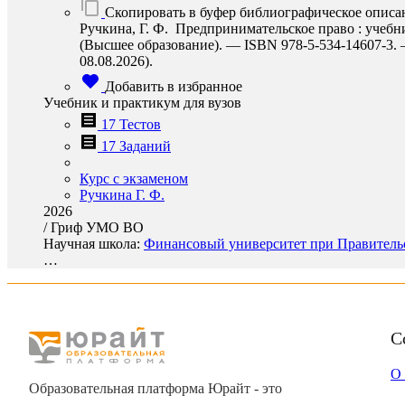
Скопировать в буфер библиографическое описа
Ручкина, Г. Ф. Предпринимательское право : учебни
(Высшее образование). — ISBN 978-5-534-14607-3. — 
08.08.2026).
Добавить в избранное
Учебник и практикум для вузов
17 Тестов
17 Заданий
Курс с экзаменом
Ручкина Г. Ф.
2026
/
Гриф УМО ВО
Научная школа:
Финансовый университет при Правительс
…
С
О
Образовательная платформа Юрайт - это