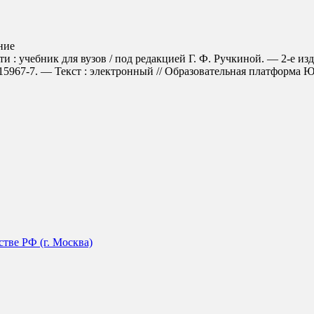
ние
 : учебник для вузов / под редакцией Г. Ф. Ручкиной. — 2-е изд
967-7. — Текст : электронный // Образовательная платформа Юрайт
тве РФ (г. Москва)