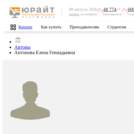
48 774
60
08 августа 2026
-17
активны
на платформе
Преподавателя
Студ
Каталог
Как купить
Преподавателям
Студентам
Авторы
Антонова Елена Геннадьевна