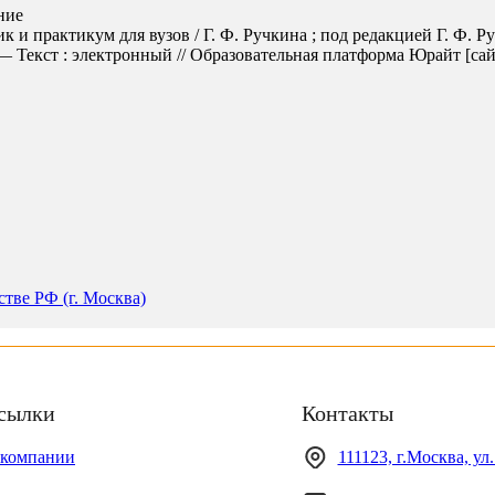
ние
к и практикум для вузов / Г. Ф. Ручкина ; под редакцией Г. Ф. 
Текст : электронный // Образовательная платформа Юрайт [сайт].
тве РФ (г. Москва)
сылки
Контакты
 компании
111123, г.Москва, ул