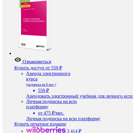
Ознакомиться
Купить доступ
от 559 ₽
Аренда электронного
курса
(подписка на 6 мес.)
559 ₽
Арендовать электронный учебник для личного испо
Личная подписка на всю
платформу
от 475 ₽/мес.
Личная подписка на всю платформу
Купить печатное издание
3 414 ₽