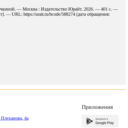
Ручкиной. — Москва : Издательство Юрайт, 2026. — 401 с. —
 — URL: https://urait.ru/bcode/588274 (дата обращения:
Приложения
. Плеханова, 4а