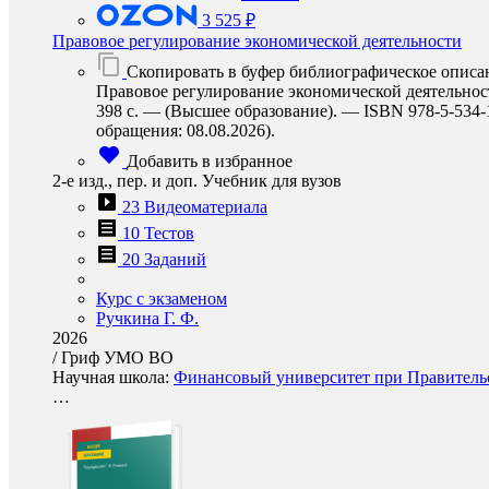
3 525 ₽
Правовое регулирование экономической деятельности
Скопировать в буфер библиографическое описа
Правовое регулирование экономической деятельности
398 с. — (Высшее образование). — ISBN 978-5-534-15
обращения: 08.08.2026).
Добавить в избранное
2-е изд., пер. и доп. Учебник для вузов
23 Видеоматериала
10 Тестов
20 Заданий
Курс с экзаменом
Ручкина Г. Ф.
2026
/
Гриф УМО ВО
Научная школа:
Финансовый университет при Правительс
…