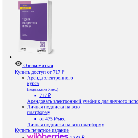
Ознакомиться
Купить доступ
от 717 ₽
Аренда электронного
курса
(подписка на 6 мес.)
717 ₽
Арендовать электронный учебник для личного испо
Личная подписка на всю
платформу
от 475 ₽/мес.
Личная подписка на всю платформу
Купить печатное издание
4 383 ₽