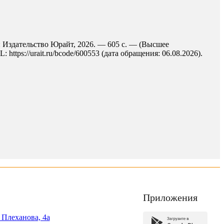
а : Издательство Юрайт, 2026. — 605 с. — (Высшее
ttps://urait.ru/bcode/600553 (дата обращения: 06.08.2026).
Приложения
. Плеханова, 4а