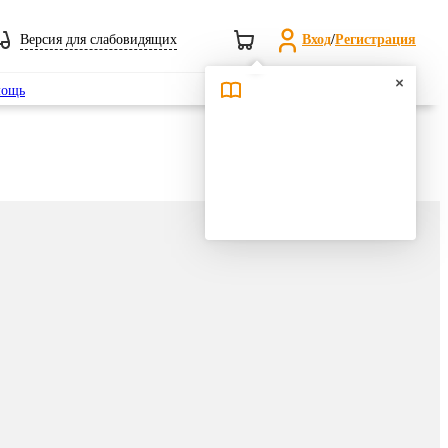
Версия для слабовидящих
Вход
/
Регистрация
Поиск
ощь