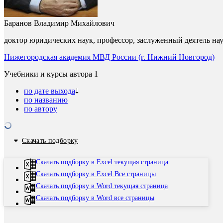
Баранов Владимир Михайлович
доктор юридических наук, профессор, заслуженный деятель н
Нижегородская академия МВД России (г. Нижний Новгород)
Учебники и курсы автора
1
по дате выхода
по названию
по автору
Скачать подборку
Скачать подборку в Excel текущая страница
Скачать подборку в Excel Все страницы
Скачать подборку в Word текущая страница
Скачать подборку в Word все страницы