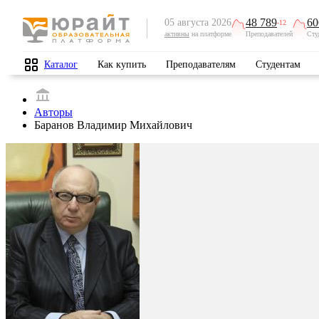
48 789
60
05 августа 2026
-12
активны
на платформе
Преподавателей
Сту
Каталог
Как купить
Преподавателям
Студентам
Авторы
Баранов Владимир Михайлович