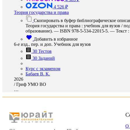
4 526 ₽
Теория государства и права
Скопировать в буфер библиографическое описа
Теория государства и права : учебник для вузов / п
образование). — ISBN 978-5-534-22015-5. — Текст : 
Добавить в избранное
6-е изд., пер. и доп. Учебник для вузов
30 Тестов
30 Заданий
Курс с экзаменом
Бабаев В. К.
2026
/
Гриф УМО ВО
…
С
О