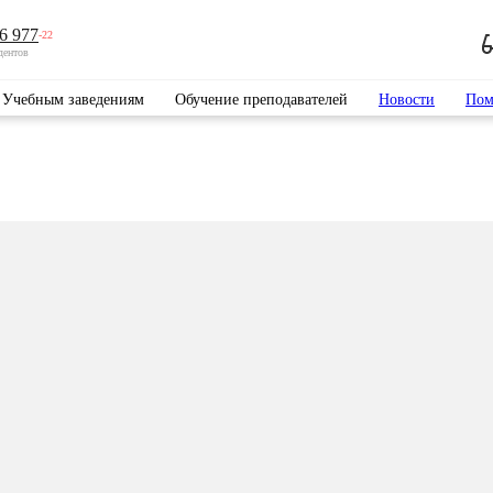
6 977
-22
дентов
Учебным заведениям
Обучение преподавателей
Новости
Пом