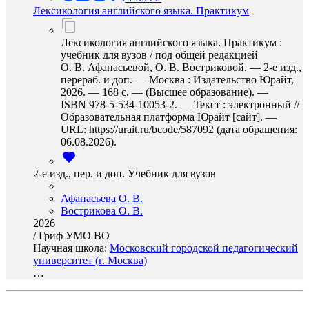
Лексикология английского языка. Практикум
Лексикология английского языка. Практикум :
учебник для вузов / под общей редакцией
О. В. Афанасьевой, О. В. Востриковой. — 2-е изд.,
перераб. и доп. — Москва : Издательство Юрайт,
2026. — 168 с. — (Высшее образование). —
ISBN 978-5-534-10053-2. — Текст : электронный //
Образовательная платформа Юрайт [сайт]. —
URL: https://urait.ru/bcode/587092 (дата обращения:
06.08.2026).
2-е изд., пер. и доп. Учебник для вузов
Афанасьева О. В.
Вострикова О. В.
2026
/
Гриф УМО ВО
Научная школа:
Московский городской педагогический
университет (г. Москва)
…