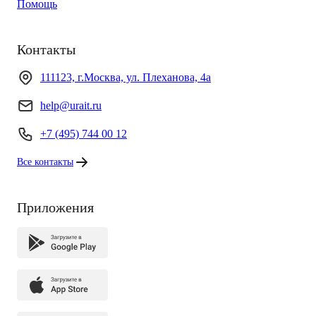
Помощь
Контакты
111123, г.Москва, ул. Плеханова, 4а
help@urait.ru
+7 (495) 744 00 12
Все контакты
Приложения