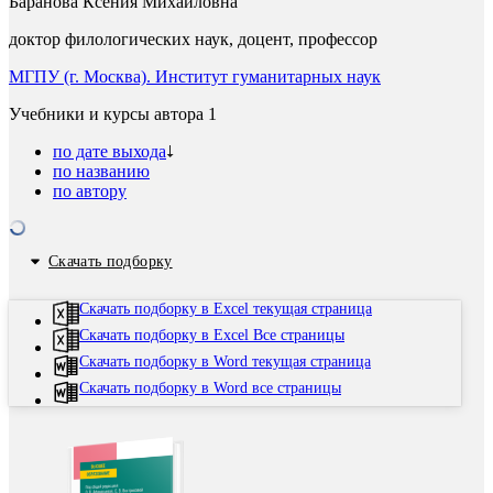
Баранова Ксения Михайловна
доктор филологических наук, доцент, профессор
МГПУ (г. Москва). Институт гуманитарных наук
Учебники и курсы автора
1
по дате выхода
по названию
по автору
Скачать подборку
Скачать подборку в Excel текущая страница
Скачать подборку в Excel Все страницы
Скачать подборку в Word текущая страница
Скачать подборку в Word все страницы