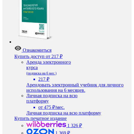
Ознакомиться
Купить доступ
от 217 ₽
Аренда электронного
курса
(подписка на 6 мес.)
217 ₽
Арендовать электронный учебник для личного
использования на 6 месяцев.
Личная подписка на всю
платформу
от 475 ₽/мес.
Личная подписка на всю платформу
Купить печатное издание
1 326 ₽
1 369 ₽