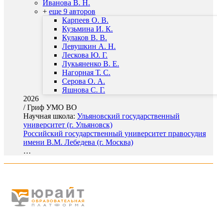
Иванова В. Н.
+
еще 9 авторов
Карпеев О. В.
Кузьмина И. К.
Кулаков В. В.
Левушкин А. Н.
Лескова Ю. Г.
Лукьяненко В. Е.
Нагорная Т. С.
Серова О. А.
Яшнова С. Г.
2026
/
Гриф УМО ВО
Научная школа:
Ульяновский государственный
университет (г. Ульяновск)
Российский государственный университет правосудия
имени В.М. Лебедева (г. Москва)
…