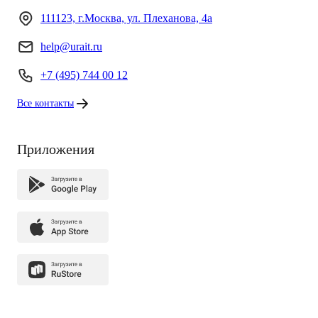
111123, г.Москва, ул. Плеханова, 4а
help@urait.ru
+7 (495) 744 00 12
Все контакты
Приложения