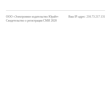
ООО «Электронное издательство Юрайт»
Ваш IP-адрес: 216.73.217.131
Свидетельство о регистрации СМИ 2020