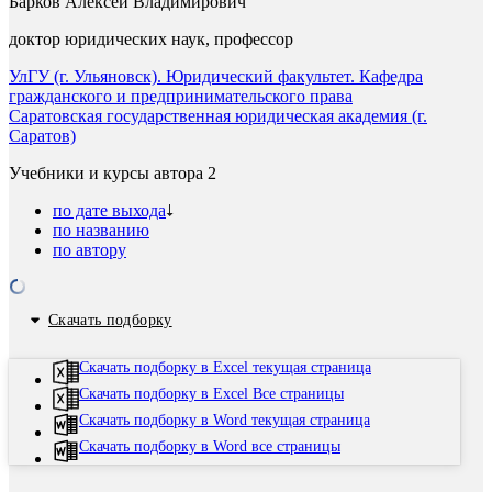
Барков Алексей Владимирович
доктор юридических наук, профессор
УлГУ (г. Ульяновск). Юридический факультет. Кафедра
гражданского и предпринимательского права
Саратовская государственная юридическая академия (г.
Саратов)
Учебники и курсы автора
2
по дате выхода
по названию
по автору
Скачать подборку
Скачать подборку в Excel текущая страница
Скачать подборку в Excel Все страницы
Скачать подборку в Word текущая страница
Скачать подборку в Word все страницы