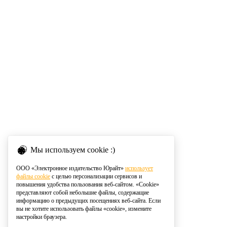
Мы используем cookie :)
ООО «Электронное издательство Юрайт»
использует
файлы cookie
с целью персонализации сервисов и
повышения удобства пользования веб-сайтом. «Cookie»
представляют собой небольшие файлы, содержащие
информацию о предыдущих посещениях веб-сайта. Если
вы не хотите использовать файлы «cookie», измените
настройки браузера.