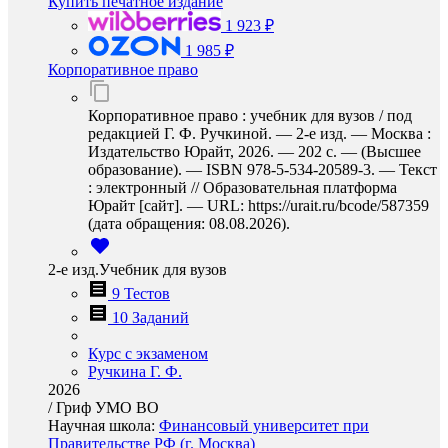
Купить печатное издание
1 923 ₽
1 985 ₽
Корпоративное право
Корпоративное право : учебник для вузов / под
редакцией Г. Ф. Ручкиной. — 2-е изд. — Москва :
Издательство Юрайт, 2026. — 202 с. — (Высшее
образование). — ISBN 978-5-534-20589-3. — Текст
: электронный // Образовательная платформа
Юрайт [сайт]. — URL: https://urait.ru/bcode/587359
(дата обращения: 08.08.2026).
2-е изд.Учебник для вузов
9 Тестов
10 Заданий
Курс с экзаменом
Ручкина Г. Ф.
2026
/
Гриф УМО ВО
Научная школа:
Финансовый университет при
Правительстве РФ (г. Москва)