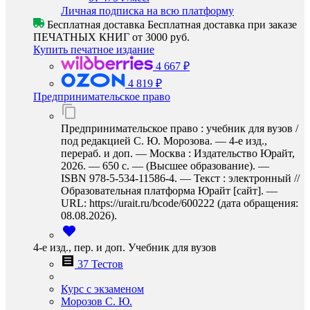
Личная подписка на всю платформу
Бесплатная доставка
Бесплатная доставка при заказе
ПЕЧАТНЫХ КНИГ от 3000 руб.
Купить печатное издание
4 667 ₽
4 819 ₽
Предпринимательское право
Предпринимательское право : учебник для вузов /
под редакцией С. Ю. Морозова. — 4-е изд.,
перераб. и доп. — Москва : Издательство Юрайт,
2026. — 650 с. — (Высшее образование). —
ISBN 978-5-534-11586-4. — Текст : электронный //
Образовательная платформа Юрайт [сайт]. —
URL: https://urait.ru/bcode/600222 (дата обращения:
08.08.2026).
4-е изд., пер. и доп. Учебник для вузов
37 Тестов
Курс с экзаменом
Морозов С. Ю.