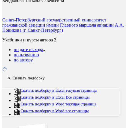
Бендюкова Татьяна Савельевна
Санкт-Петербургский государственный университет
гражданской авиации имени Главного маршала авиации А.А.
Новикова (г. Санкт-Петербург)
Учебники и курсы автора
2
по дате выхода
по названию
по автору
Скачать подборку
Скачать подборку в Excel текущая страница
Скачать подборку в Excel Все страницы
Скачать подборку в Word текущая страница
Скачать подборку в Word все страницы