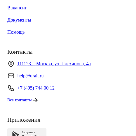
Вакансии
Документы
Помощь
Контакты
111123, г.Москва, ул. Плеханова, 4а
help@urait.ru
+7 (495) 744 00 12
Все контакты
Приложения