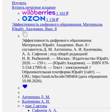
Изучить
Купить печатное издание
1 102 ₽
1 138 ₽
Эффективность цифрового образования. Материалы
Юрайт. Академии. Вып. 8
Эффективность цифрового образования.
Материалы Юрайт. Академии. Вып. 8 /
составитель Д. М. Антипина, А. И. Каленкова,
А. А. Сафонов ; под общей редакцией
Н. В. Рыбкиной. — Москва : Издательство Юрайт,
2026. — 159 с. — (Юрайт.Академия). — ISBN 978-
5-534-17995-8. — Текст : электронный //
Образовательная платформа Юрайт [сайт]. —
URL: https://urait.ru/bcode/589404 (дата обращения:
10.08.2026).
Антипина Д. М.
Каленкова А. И.
+
еще 2 автора
Сафонов А. А.