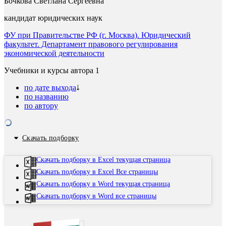
Бочкова Светлана Сергеевна
кандидат юридических наук
ФУ при Правительстве РФ (г. Москва). Юридический
факультет. Департамент правового регулирования
экономической деятельности
Учебники и курсы автора
1
по дате выхода
по названию
по автору
Скачать подборку
Скачать подборку в Excel текущая страница
Скачать подборку в Excel Все страницы
Скачать подборку в Word текущая страница
Скачать подборку в Word все страницы