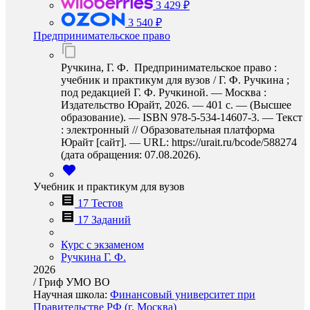
3 429 ₽
3 540 ₽
Предпринимательское право
Ручкина, Г. Ф. Предпринимательское право :
учебник и практикум для вузов / Г. Ф. Ручкина ;
под редакцией Г. Ф. Ручкиной. — Москва :
Издательство Юрайт, 2026. — 401 с. — (Высшее
образование). — ISBN 978-5-534-14607-3. — Текст
: электронный // Образовательная платформа
Юрайт [сайт]. — URL: https://urait.ru/bcode/588274
(дата обращения: 07.08.2026).
Учебник и практикум для вузов
17 Тестов
17 Заданий
Курс с экзаменом
Ручкина Г. Ф.
2026
/
Гриф УМО ВО
Научная школа:
Финансовый университет при
Правительстве РФ (г. Москва)