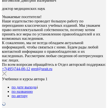
Богомолов Дмитрий Валерьевич
доктор медицинских наук
Уважаемые посетители!
Наше издательство проводит большую работу по
переизданию классических учебных изданий. Мы уважаем
право интеллектуальной собственности, поэтому хотим
принять все меры по установлению правообладателей и их
возможных наследников.
К сожалению, мы не всегда обладаем актуальной
информацией, чтобы связаться с ними. Будем рады любой
контактной информации о правообладателях и их
наследниках. Рассмотрим любые сведения об интересующих
нас лицах.
По всем вопросам обращайтесь в Отдел авторской поддержки:
+7(495)744-00-12
gred@urait.ru
Учебники и курсы автора
1
по дате выхода
по названию
по автору