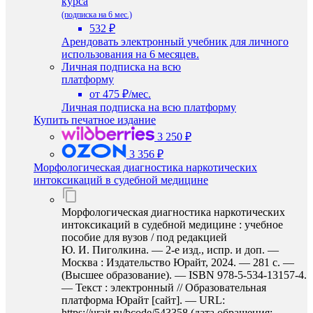
курса
(подписка на 6 мес.)
532 ₽
Арендовать электронный учебник для личного
использования на 6 месяцев.
Личная подписка на всю
платформу
от 475 ₽/мес.
Личная подписка на всю платформу
Купить печатное издание
3 250 ₽
3 356 ₽
Морфологическая диагностика наркотических
интоксикаций в судебной медицине
Морфологическая диагностика наркотических
интоксикаций в судебной медицине : учебное
пособие для вузов / под редакцией
Ю. И. Пиголкина. — 2-е изд., испр. и доп. —
Москва : Издательство Юрайт, 2024. — 281 с. —
(Высшее образование). — ISBN 978-5-534-13157-4.
— Текст : электронный // Образовательная
платформа Юрайт [сайт]. — URL:
https://urait.ru/bcode/543358 (дата обращения: