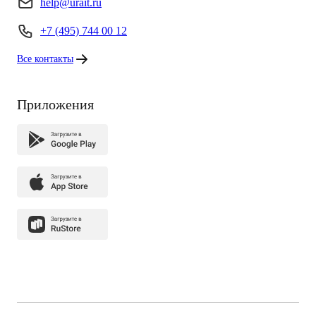
help@urait.ru
+7 (495) 744 00 12
Все контакты
Приложения