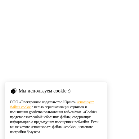
Мы используем cookie :)
ООО «Электронное издательство Юрайт»
использует
файлы cookie
с целью персонализации сервисов и
повышения удобства пользования веб-сайтом. «Cookie»
представляют собой небольшие файлы, содержащие
информацию о предыдущих посещениях веб-сайта. Если
вы не хотите использовать файлы «cookie», измените
настройки браузера.