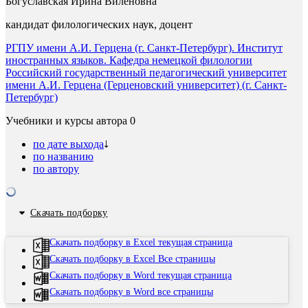
Богуславская Ирина Виленовна
кандидат филологических наук, доцент
РГПУ имени А.И. Герцена (г. Санкт-Петербург). Институт
иностранных языков. Кафедра немецкой филологии
Российский государственный педагогический университет
имени А.И. Герцена (Герценовский университет) (г. Санкт-
Петербург)
Учебники и курсы автора
0
по дате выхода
по названию
по автору
Скачать подборку
Скачать подборку в Excel текущая страница
Скачать подборку в Excel Все страницы
Скачать подборку в Word текущая страница
Скачать подборку в Word все страницы