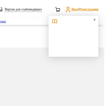
Версия для слабовидящих
Вход
/
Регистрация
Поиск
ощь