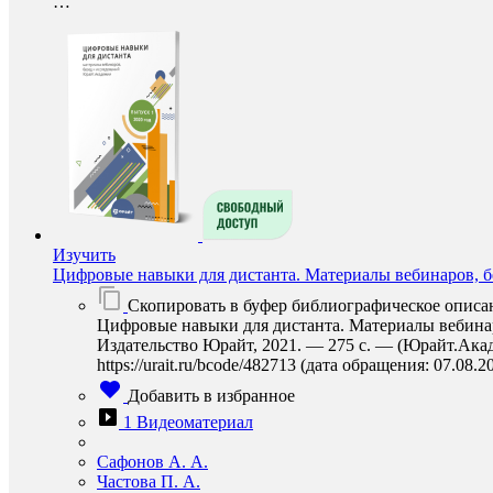
…
Изучить
Цифровые навыки для дистанта. Материалы вебинаров, б
Скопировать в буфер библиографическое описа
Цифровые навыки для дистанта. Материалы вебинаро
Издательство Юрайт, 2021. — 275 с. — (Юрайт.Акад
https://urait.ru/bcode/482713 (дата обращения: 07.08.2
Добавить в избранное
1 Видеоматериал
Сафонов А. А.
Частова П. А.