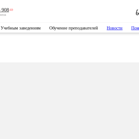
 908
-69
ентов
Учебным заведениям
Обучение преподавателей
Новости
Пом