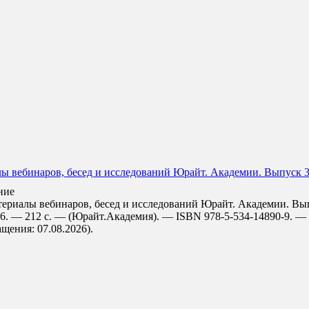
ы вебинаров, бесед и исследований Юрайт. Академии. Выпуск 3
ние
ериалы вебинаров, бесед и исследований Юрайт. Академии. Выпу
26. — 212 с. — (Юрайт.Академия). — ISBN 978-5-534-14890-9. —
ращения: 07.08.2026).