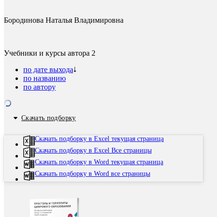
Бородинова Наталья Владимировна
Учебники и курсы автора
2
по дате выхода
по названию
по автору
Скачать подборку
Скачать подборку в Excel текущая страница
Скачать подборку в Excel Все страницы
Скачать подборку в Word текущая страница
Скачать подборку в Word все страницы