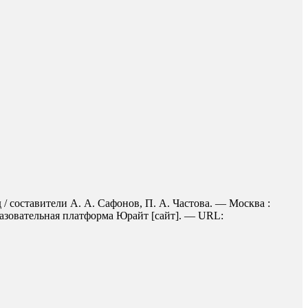
/ составители А. А. Сафонов, П. А. Частова. — Москва :
разовательная платформа Юрайт [сайт]. — URL: