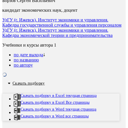
Борзов Сергей Васильевич
кандидат экономических наук, доцент
УдГУ (г. Ижевск). Институт экономики и управления.
Кафедра государственной службы и управления персоналом
УдГУ (г. Ижевск). Институт экономики и управления.
Кафедра экономической теории и предпринимательства
Учебники и курсы автора
1
по дате выхода
по названию
по автору
Скачать подборку
Скачать подборку в Excel текущая страница
Скачать подборку в Excel Все страницы
Скачать подборку в Word текущая страница
Скачать подборку в Word все страницы