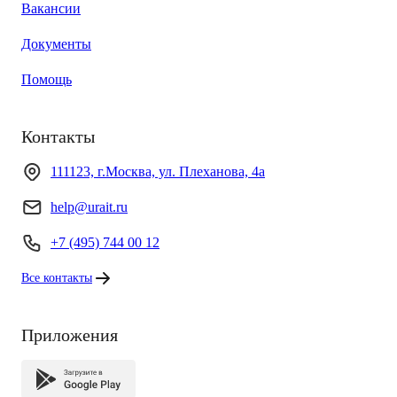
Вакансии
Документы
Помощь
Контакты
111123, г.Москва, ул. Плеханова, 4а
help@urait.ru
+7 (495) 744 00 12
Все контакты
Приложения