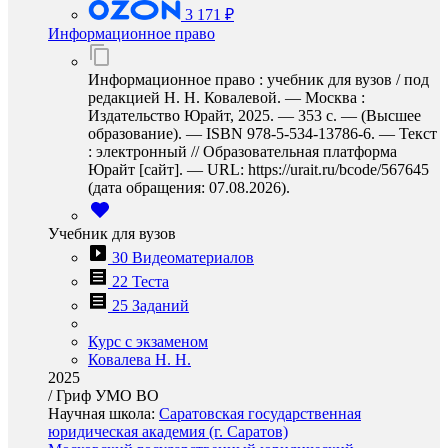
3 171 ₽
Информационное право
Информационное право : учебник для вузов / под
редакцией Н. Н. Ковалевой. — Москва :
Издательство Юрайт, 2025. — 353 с. — (Высшее
образование). — ISBN 978-5-534-13786-6. — Текст
: электронный // Образовательная платформа
Юрайт [сайт]. — URL: https://urait.ru/bcode/567645
(дата обращения: 07.08.2026).
Учебник для вузов
30 Видеоматериалов
22 Теста
25 Заданий
Курс с экзаменом
Ковалева Н. Н.
2025
/
Гриф УМО ВО
Научная школа:
Саратовская государственная
юридическая академия (г. Саратов)