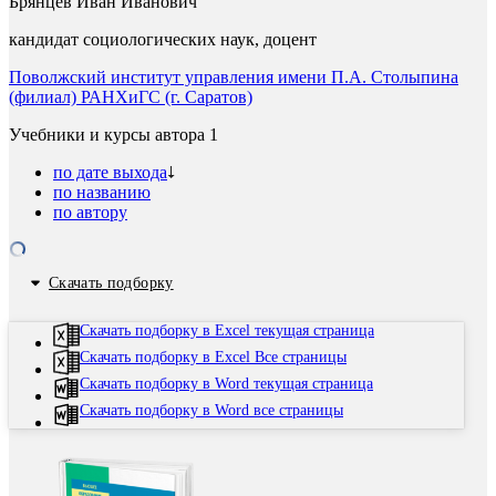
Брянцев Иван Иванович
кандидат социологических наук, доцент
Поволжский институт управления имени П.А. Столыпина
(филиал) РАНХиГС (г. Саратов)
Учебники и курсы автора
1
по дате выхода
по названию
по автору
Скачать подборку
Скачать подборку в Excel текущая страница
Скачать подборку в Excel Все страницы
Скачать подборку в Word текущая страница
Скачать подборку в Word все страницы