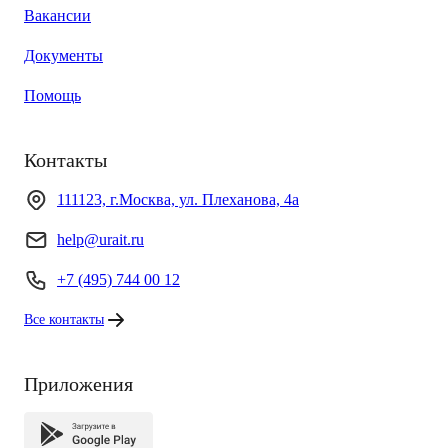
Вакансии
Документы
Помощь
Контакты
111123, г.Москва, ул. Плеханова, 4а
help@urait.ru
+7 (495) 744 00 12
Все контакты
Приложения