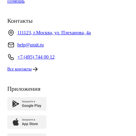
Помощь
Контакты
111123, г.Москва, ул. Плеханова, 4а
help@urait.ru
+7 (495) 744 00 12
Все контакты
Приложения