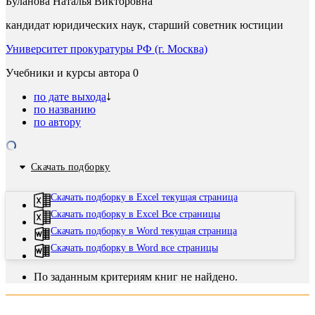
Буланова Наталья Викторовна
кандидат юридических наук, старший советник юстиции
Университет прокуратуры РФ (г. Москва)
Учебники и курсы автора
0
по дате выхода
по названию
по автору
Скачать подборку
Скачать подборку в Excel текущая страница
Скачать подборку в Excel Все страницы
Скачать подборку в Word текущая страница
Скачать подборку в Word все страницы
По заданным критериям книг не найдено.