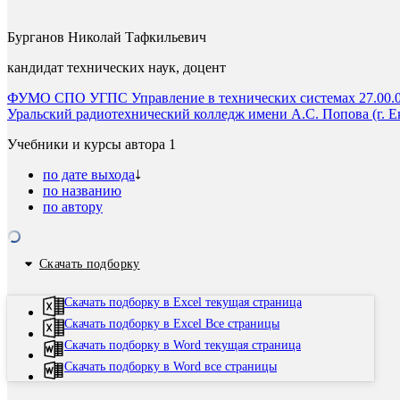
Бурганов Николай Тафкильевич
кандидат технических наук, доцент
ФУМО СПО УГПС Управление в технических системах 27.00.00
Уральский радиотехнический колледж имени А.С. Попова (г. Е
Учебники и курсы автора
1
по дате выхода
по названию
по автору
Скачать подборку
Скачать подборку в Excel текущая страница
Скачать подборку в Excel Все страницы
Скачать подборку в Word текущая страница
Скачать подборку в Word все страницы