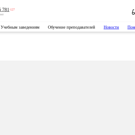
6 781
-127
ент
Учебным заведениям
Обучение преподавателей
Новости
Пом