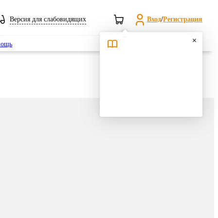
Версия для слабовидящих
Вход
/
Регистрация
Поиск
ощь