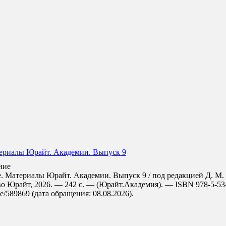
ериалы Юрайт. Академии. Выпуск 9
ние
 Материалы Юрайт. Академии. Выпуск 9 / под редакцией Д. М. 
о Юрайт, 2026. — 242 с. — (Юрайт.Академия). — ISBN 978-5-534
de/589869 (дата обращения: 08.08.2026).