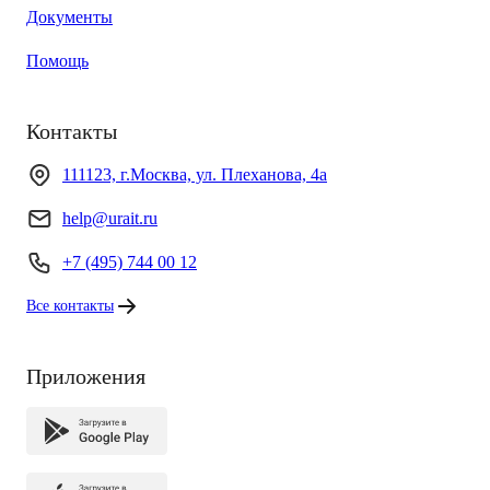
Документы
Помощь
Контакты
111123, г.Москва, ул. Плеханова, 4а
help@urait.ru
+7 (495) 744 00 12
Все контакты
Приложения