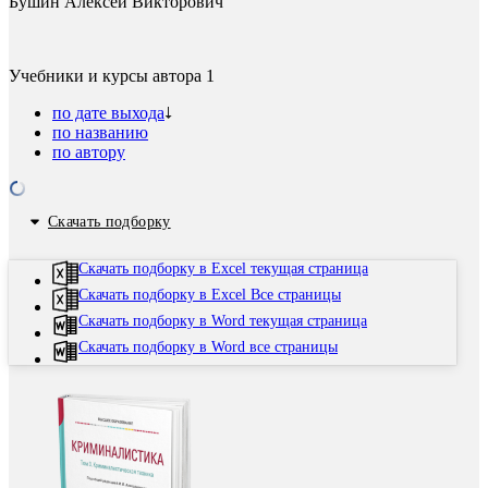
Бушин Алексей Викторович
Учебники и курсы автора
1
по дате выхода
по названию
по автору
Скачать подборку
Скачать подборку в Excel текущая страница
Скачать подборку в Excel Все страницы
Скачать подборку в Word текущая страница
Скачать подборку в Word все страницы