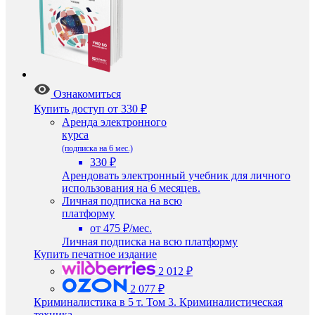
Ознакомиться
Купить доступ
от 330 ₽
Аренда электронного
курса
(подписка на 6 мес.)
330 ₽
Арендовать электронный учебник для личного
использования на 6 месяцев.
Личная подписка на всю
платформу
от 475 ₽/мес.
Личная подписка на всю платформу
Купить печатное издание
2 012 ₽
2 077 ₽
Криминалистика в 5 т. Том 3. Криминалистическая
техника