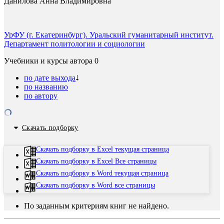
Данилова Анна Владимировна
УрФУ (г. Екатеринбург). Уральский гуманитарный институт.
Департамент политологии и социологии
Учебники и курсы автора
0
по дате выхода
по названию
по автору
Скачать подборку
Скачать подборку в Excel текущая страница
Скачать подборку в Excel Все страницы
Скачать подборку в Word текущая страница
Скачать подборку в Word все страницы
По заданным критериям книг не найдено.