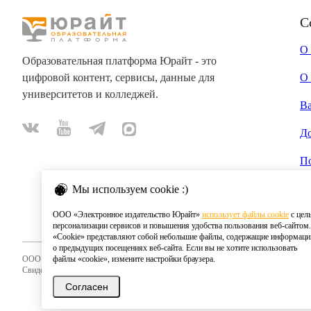
С
О
Образовательная платформа Юрайт - это
цифровой контент, сервисы, данные для
О 
университетов и колледжей.
В
Д
П
Мы используем cookie :)
ООО «Электронное издательство Юрайт»
использует файлы cookie
с цел
персонализации сервисов и повышения удобства пользования веб-сайтом.
«Cookie» представляют собой небольшие файлы, содержащие информац
о предыдущих посещениях веб-сайта. Если вы не хотите использовать
ООО «Электронное издательство Юрайт»
файлы «cookie», измените настройки браузера.
Свидетельство о регистрации СМИ 2020
Согласен