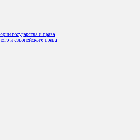
ории государства и права
ного и европейского права