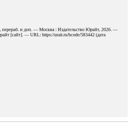
., перераб. и доп. — Москва : Издательство Юрайт, 2026. —
 [сайт]. — URL: https://urait.ru/bcode/583442 (дата