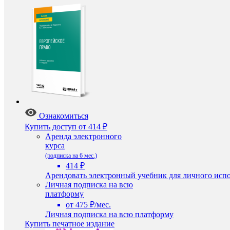
Ознакомиться
Купить доступ
от 414 ₽
Аренда электронного
курса
(подписка на 6 мес.)
414 ₽
Арендовать электронный учебник для личного испо
Личная подписка на всю
платформу
от 475 ₽/мес.
Личная подписка на всю платформу
Купить печатное издание