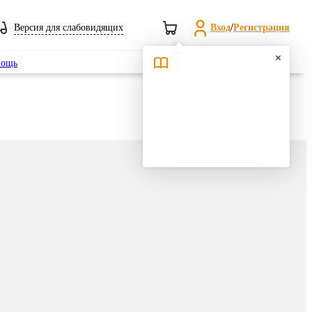
Версия для слабовидящих
Вход
/
Регистрация
Поиск
ощь