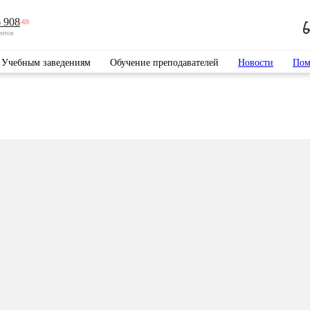
 908
-69
ентов
Учебным заведениям
Обучение преподавателей
Новости
Пом