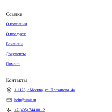
Ссылки
О компании
О продукте
Вакансии
Документы
Помощь
Контакты
111123, г.Москва, ул. Плеханова, 4а
help@urait.ru
+7 (495) 744 00 12