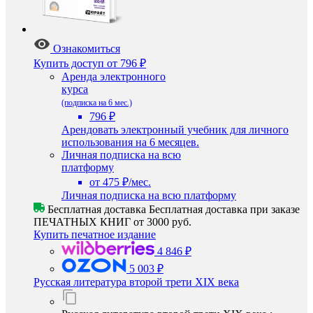
Ознакомиться
Купить доступ
от 796 ₽
Аренда электронного
курса
(подписка на 6 мес.)
796 ₽
Арендовать электронный учебник для личного
использования на 6 месяцев.
Личная подписка на всю
платформу
от 475 ₽/мес.
Личная подписка на всю платформу
Бесплатная доставка
Бесплатная доставка при заказе
ПЕЧАТНЫХ КНИГ от 3000 руб.
Купить печатное издание
4 846 ₽
5 003 ₽
Русская литература второй трети XIX века