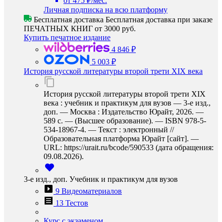
от 475 ₽/мес.
Личная подписка на всю платформу
Бесплатная доставка
Бесплатная доставка при заказе
ПЕЧАТНЫХ КНИГ от 3000 руб.
Купить печатное издание
4 846 ₽
5 003 ₽
История русской литературы второй трети XIX века
История русской литературы второй трети XIX
века : учебник и практикум для вузов — 3-е изд.,
доп. — Москва : Издательство Юрайт, 2026. —
589 с. — (Высшее образование). — ISBN 978-5-
534-18967-4. — Текст : электронный //
Образовательная платформа Юрайт [сайт]. —
URL: https://urait.ru/bcode/590533 (дата обращения:
09.08.2026).
3-е изд., доп. Учебник и практикум для вузов
9 Видеоматериалов
13 Тестов
Курс с экзаменом