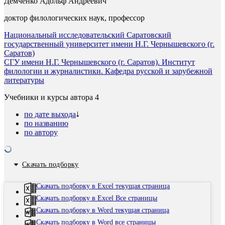
Демченко Адольф Андреевич
доктор филологических наук, профессор
Национальный исследовательский Саратовский
государственный университет имени Н.Г. Чернышевского (г.
Саратов)
СГУ имени Н.Г. Чернышевского (г. Саратов). Институт
филологии и журналистики. Кафедра русской и зарубежной
литературы
Учебники и курсы автора
4
по дате выхода
по названию
по автору
Скачать подборку
Скачать подборку в Excel текущая страница
Скачать подборку в Excel Все страницы
Скачать подборку в Word текущая страница
Скачать подборку в Word все страницы