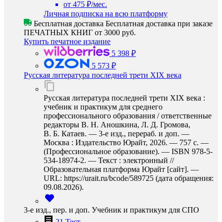
от 475 ₽/мес.
Личная подписка на всю платформу
Бесплатная доставка
Бесплатная доставка при заказе
ПЕЧАТНЫХ КНИГ от 3000 руб.
Купить печатное издание
5 398 ₽
5 573 ₽
Русская литература последней трети XIX века
Русская литература последней трети XIX века :
учебник и практикум для среднего
профессионального образования / ответственные
редакторы В. Н. Аношкина, Л. Д. Громова,
В. Б. Катаев. — 3-е изд., перераб. и доп. —
Москва : Издательство Юрайт, 2026. — 757 с. —
(Профессиональное образование). — ISBN 978-5-
534-18974-2. — Текст : электронный //
Образовательная платформа Юрайт [сайт]. —
URL: https://urait.ru/bcode/589725 (дата обращения:
09.08.2026).
3-е изд., пер. и доп. Учебник и практикум для СПО
21 Тест