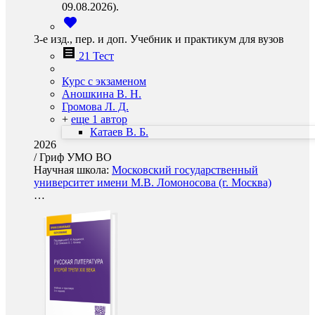
09.08.2026).
3-е изд., пер. и доп. Учебник и практикум для вузов
21 Тест
Курс с экзаменом
Аношкина В. Н.
Громова Л. Д.
+
еще 1 автор
Катаев В. Б.
2026
/
Гриф УМО ВО
Научная школа:
Московский государственный
университет имени М.В. Ломоносова (г. Москва)
…