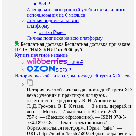
884 ₽
Арендовать электронный учебник для личного
использования на 6 месяцев.
Личная подписка на всю
платформу
от 475 ₽/мес.
Личная подписка на всю платформу
Бесплатная доставка
Бесплатная доставка при заказе
ПЕЧАТНЫХ КНИГ от 3000 руб.
Купить печатное издание
5 398 ₽
5 573 ₽
История русской литературы последней трети XIX века
История русской литературы последней трети XIX
века : учебник и практикум для вузов /
ответственные редакторы В. Н. Аношкина,
Л. Д. Громова, В. Б. Катаев. — 3-е изд., перераб. и
доп. — Москва : Издательство Юрайт, 2026. —
757 с. — (Высшее образование). — ISBN 978-5-
534-18972-8. — Текст : электронный //
Образовательная платформа Юрайт [сайт]. —
URL: https://urait.ru/bcode/589724 (дата обращения: