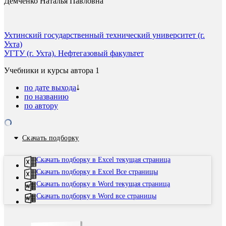
Демченко Наталья Павловна
Ухтинский государственный технический университет (г.
Ухта)
УГТУ (г. Ухта). Нефтегазовый факультет
Учебники и курсы автора
1
по дате выхода
по названию
по автору
Скачать подборку
Скачать подборку в Excel текущая страница
Скачать подборку в Excel Все страницы
Скачать подборку в Word текущая страница
Скачать подборку в Word все страницы