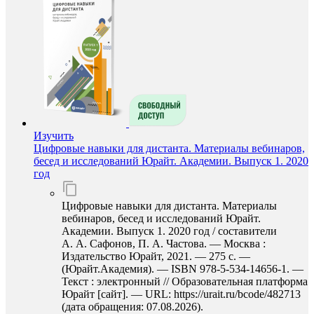
Изучить
Цифровые навыки для дистанта. Материалы вебинаров,
бесед и исследований Юрайт. Академии. Выпуск 1. 2020
год
Цифровые навыки для дистанта. Материалы
вебинаров, бесед и исследований Юрайт.
Академии. Выпуск 1. 2020 год / составители
А. А. Сафонов, П. А. Частова. — Москва :
Издательство Юрайт, 2021. — 275 с. —
(Юрайт.Академия). — ISBN 978-5-534-14656-1. —
Текст : электронный // Образовательная платформа
Юрайт [сайт]. — URL: https://urait.ru/bcode/482713
(дата обращения: 07.08.2026).