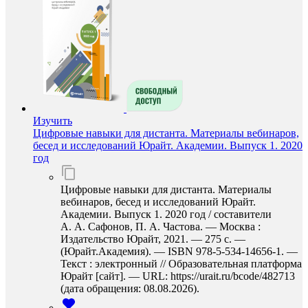
Изучить
Цифровые навыки для дистанта. Материалы вебинаров,
бесед и исследований Юрайт. Академии. Выпуск 1. 2020
год
Цифровые навыки для дистанта. Материалы
вебинаров, бесед и исследований Юрайт.
Академии. Выпуск 1. 2020 год / составители
А. А. Сафонов, П. А. Частова. — Москва :
Издательство Юрайт, 2021. — 275 с. —
(Юрайт.Академия). — ISBN 978-5-534-14656-1. —
Текст : электронный // Образовательная платформа
Юрайт [сайт]. — URL: https://urait.ru/bcode/482713
(дата обращения: 08.08.2026).