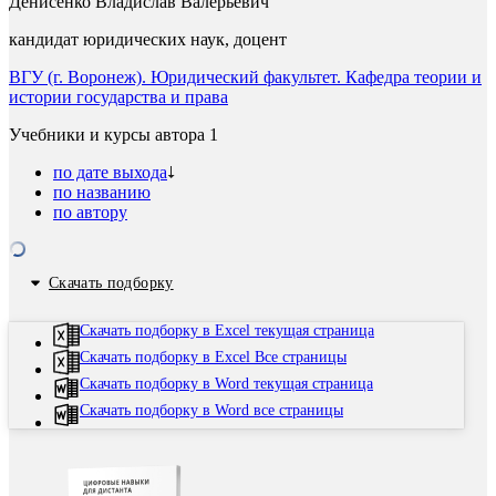
Денисенко Владислав Валерьевич
кандидат юридических наук, доцент
ВГУ (г. Воронеж). Юридический факультет. Кафедра теории и
истории государства и права
Учебники и курсы автора
1
по дате выхода
по названию
по автору
Скачать подборку
Скачать подборку в Excel текущая страница
Скачать подборку в Excel Все страницы
Скачать подборку в Word текущая страница
Скачать подборку в Word все страницы