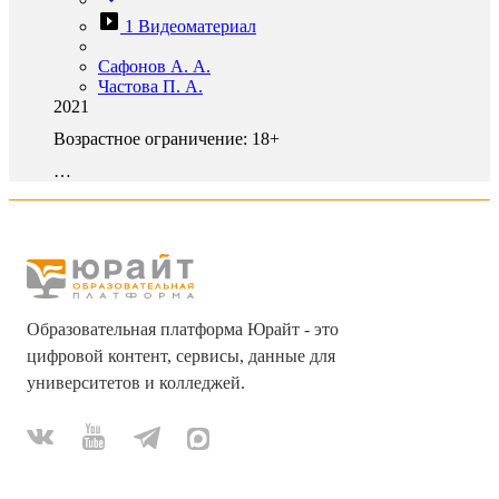
1 Видеоматериал
Сафонов А. А.
Частова П. А.
2021
Возрастное ограничение:
18+
…
Образовательная платформа Юрайт - это
цифровой контент, сервисы, данные для
университетов и колледжей.