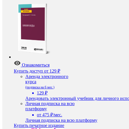
Ознакомиться
Купить доступ
от 129 ₽
Аренда электронного
курса
(подписка на 6 мес.)
129 ₽
Арендовать электронный учебник для личного испо
Личная подписка на всю
платформу
от 475 ₽/мес.
Личная подписка на всю платформу
Купить печатное издание