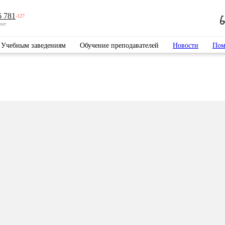
6 781
-127
ент
Учебным заведениям
Обучение преподавателей
Новости
Пом