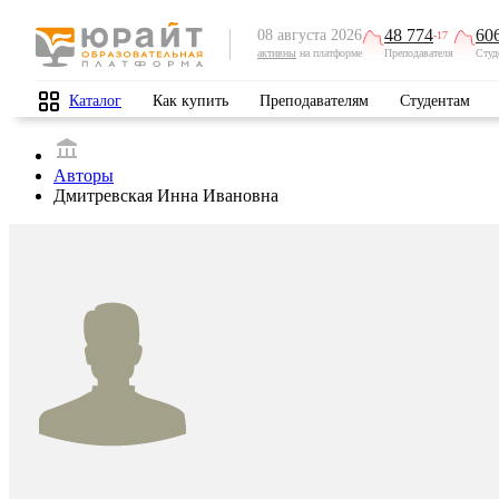
48 774
60
08 августа 2026
-17
активны
на платформе
Преподавателя
Студ
Каталог
Как купить
Преподавателям
Студентам
Авторы
Дмитревская Инна Ивановна