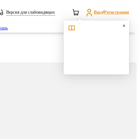
Версия для слабовидящих
Вход
/
Регистрация
Поиск
ощь