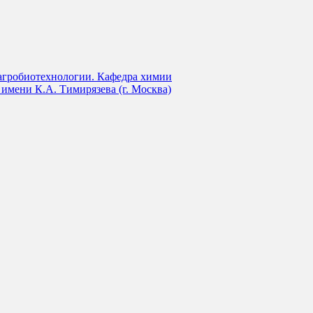
агробиотехнологии. Кафедра химии
мени К.А. Тимирязева (г. Москва)