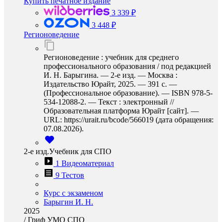
Купить печатное издание
3 339 ₽
3 448 ₽
Регионоведение
Регионоведение : учебник для среднего
профессионального образования / под редакцией
И. Н. Барыгина. — 2-е изд. — Москва :
Издательство Юрайт, 2025. — 391 с. —
(Профессиональное образование). — ISBN 978-5-
534-12088-2. — Текст : электронный //
Образовательная платформа Юрайт [сайт]. —
URL: https://urait.ru/bcode/566019 (дата обращения:
07.08.2026).
2-е изд.Учебник для СПО
1 Видеоматериал
9 Тестов
Курс с экзаменом
Барыгин И. Н.
2025
/
Гриф УМО СПО