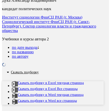
Дука Александр Владимирович
кандидат политических наук
Институт социологии ФниСЦ РАН (г. Москва)
Социологический институт ФниСЦ РАН (г. Санкт-
Петербург). Сектор социологии власти и гражданского
общества
Учебники и курсы автора
2
по дате выхода
по названию
по автору
Скачать подборку
Скачать подборку в Excel текущая страница
Скачать подборку в Excel Все страницы
Скачать подборку в Word текущая страница
Скачать подборку в Word все страницы