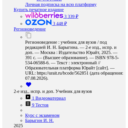
Личная подписка на всю платформу
Купить печатное издание
3 339 ₽
3 448 ₽
Регионоведение
Регионоведение : учебник для вузов / под
редакцией И. Н. Барыгина. — 2-е изд., испр. и
доп. — Москва : Издательство Юрайт, 2025. —
391 с. — (Высшее образование). — ISBN 978-5-
534-06588-6. — Текст : электронный //
Образовательная платформа Юрайт [сайт]. —
URL: https://urait.ru/bcode/562851 (дата обращения:
07.08.2026).
2-е изд., испр. и доп. Учебник для вузов
1 Видеоматериал
9 Тестов
Курс с экзаменом
Барыгин И. Н.
2025