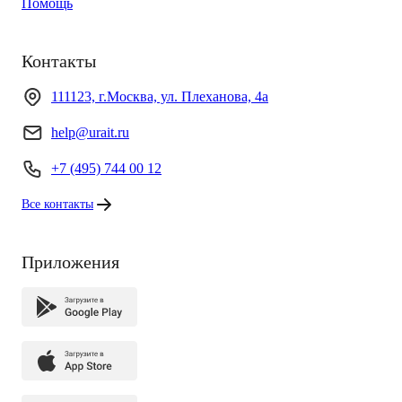
Помощь
Контакты
111123, г.Москва, ул. Плеханова, 4а
help@urait.ru
+7 (495) 744 00 12
Все контакты
Приложения