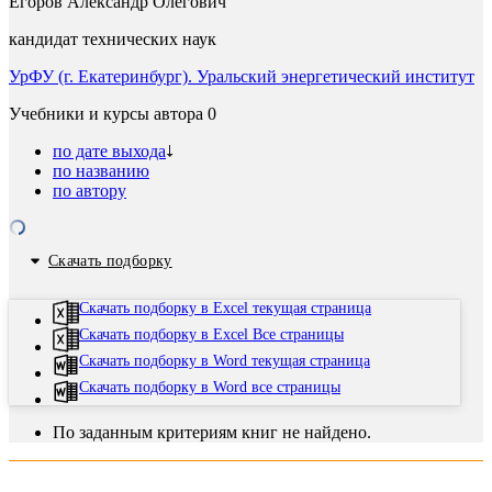
Егоров Александр Олегович
кандидат технических наук
УрФУ (г. Екатеринбург). Уральский энергетический институт
Учебники и курсы автора
0
по дате выхода
по названию
по автору
Скачать подборку
Скачать подборку в Excel текущая страница
Скачать подборку в Excel Все страницы
Скачать подборку в Word текущая страница
Скачать подборку в Word все страницы
По заданным критериям книг не найдено.