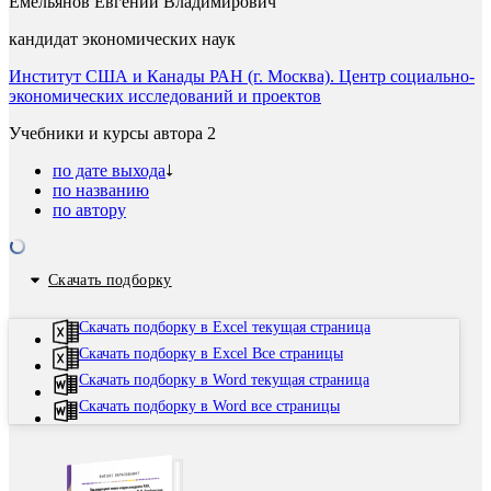
Емельянов Евгений Владимирович
кандидат экономических наук
Институт США и Канады РАН (г. Москва). Центр социально-
экономических исследований и проектов
Учебники и курсы автора
2
по дате выхода
по названию
по автору
Скачать подборку
Скачать подборку в Excel текущая страница
Скачать подборку в Excel Все страницы
Скачать подборку в Word текущая страница
Скачать подборку в Word все страницы