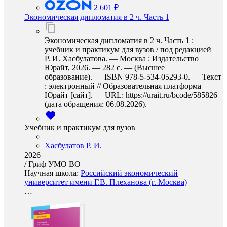
2 601 ₽
Экономическая дипломатия в 2 ч. Часть 1
Экономическая дипломатия в 2 ч. Часть 1 :
учебник и практикум для вузов / под редакцией
Р. И. Хасбулатова. — Москва : Издательство
Юрайт, 2026. — 282 с. — (Высшее
образование). — ISBN 978-5-534-05293-0. — Текст
: электронный // Образовательная платформа
Юрайт [сайт]. — URL: https://urait.ru/bcode/585826
(дата обращения: 06.08.2026).
Учебник и практикум для вузов
Хасбулатов Р. И.
2026
/
Гриф УМО ВО
Научная школа:
Российский экономический
университет имени Г.В. Плеханова (г. Москва)
…