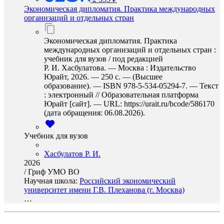
Экономическая дипломатия. Практика международных
организаций и отдельных стран
Экономическая дипломатия. Практика
международных организаций и отдельных стран :
учебник для вузов / под редакцией
Р. И. Хасбулатова. — Москва : Издательство
Юрайт, 2026. — 250 с. — (Высшее
образование). — ISBN 978-5-534-05294-7. — Текст
: электронный // Образовательная платформа
Юрайт [сайт]. — URL: https://urait.ru/bcode/586170
(дата обращения: 06.08.2026).
Учебник для вузов
Хасбулатов Р. И.
2026
/
Гриф УМО ВО
Научная школа:
Российский экономический
университет имени Г.В. Плеханова (г. Москва)
…