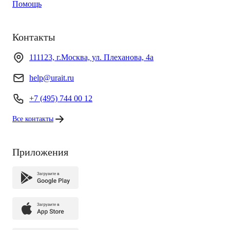
Помощь
Контакты
111123, г.Москва, ул. Плеханова, 4а
help@urait.ru
+7 (495) 744 00 12
Все контакты
Приложения