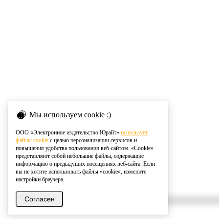
Мы используем cookie :)
ООО «Электронное издательство Юрайт»
использует
файлы cookie
с целью персонализации сервисов и
повышения удобства пользования веб-сайтом. «Cookie»
представляют собой небольшие файлы, содержащие
информацию о предыдущих посещениях веб-сайта. Если
вы не хотите использовать файлы «cookie», измените
настройки браузера.
Согласен