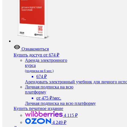
Ознакомиться
Купить доступ
от 674 ₽
Аренда электронного
курса
(подписка на 6 мес.)
674 ₽
Арендовать электронный учебник для личного испо
Личная подписка на всю
платформу
от 475 ₽/мес.
Личная подписка на всю платформу
Купить печатное издание
4 115 ₽
4 249 ₽