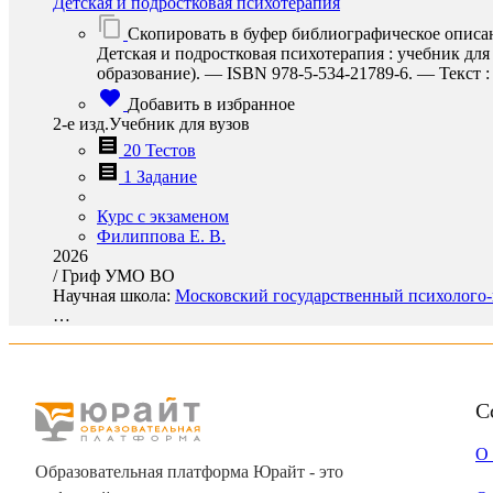
Детская и подростковая психотерапия
Скопировать в буфер библиографическое описа
Детская и подростковая психотерапия : учебник для
образование). — ISBN 978-5-534-21789-6. — Текст : 
Добавить в избранное
2-е изд.Учебник для вузов
20 Тестов
1 Задание
Курс с экзаменом
Филиппова Е. В.
2026
/
Гриф УМО ВО
Научная школа:
Московский государственный психолого-п
…
С
О
Образовательная платформа Юрайт - это