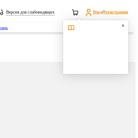
Версия для слабовидящих
Вход
/
Регистрация
Поиск
ощь