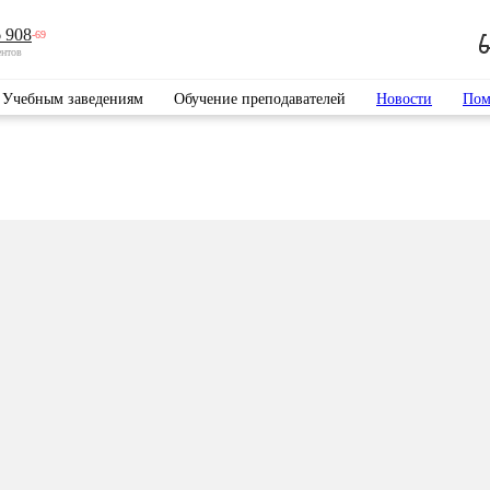
 908
-69
ентов
Учебным заведениям
Обучение преподавателей
Новости
Пом