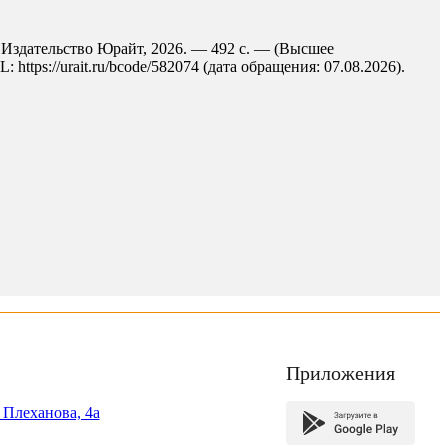
: Издательство Юрайт, 2026. — 492 с. — (Высшее
ttps://urait.ru/bcode/582074 (дата обращения: 07.08.2026).
Приложения
. Плеханова, 4а