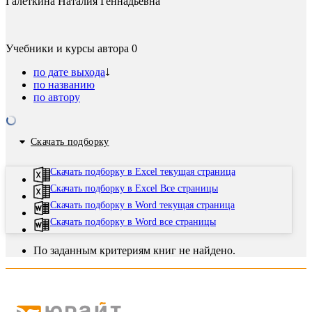
Галеткина Наталия Геннадьевна
Учебники и курсы автора
0
по дате выхода
по названию
по автору
Скачать подборку
Скачать подборку в Excel текущая страница
Скачать подборку в Excel Все страницы
Скачать подборку в Word текущая страница
Скачать подборку в Word все страницы
По заданным критериям книг не найдено.