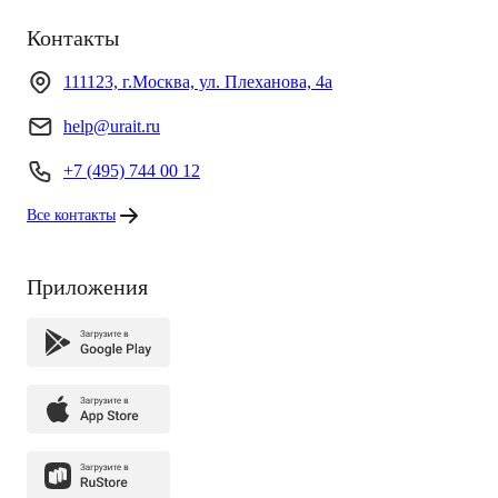
Контакты
111123, г.Москва, ул. Плеханова, 4а
help@urait.ru
+7 (495) 744 00 12
Все контакты
Приложения