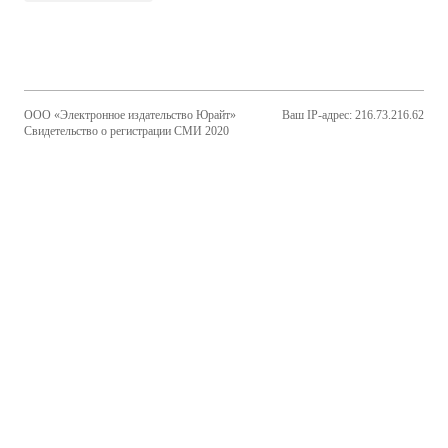
ООО «Электронное издательство Юрайт»
Ваш IP-адрес: 216.73.216.62
Свидетельство о регистрации СМИ 2020