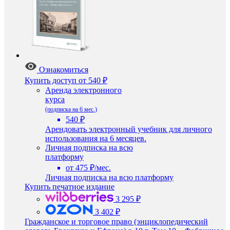
Ознакомиться
Купить доступ
от 540 ₽
Аренда электронного
курса
(подписка на 6 мес.)
540 ₽
Арендовать электронный учебник для личного
использования на 6 месяцев.
Личная подписка на всю
платформу
от 475 ₽/мес.
Личная подписка на всю платформу
Купить печатное издание
3 295 ₽
3 402 ₽
Гражданское и торговое право (энциклопедический