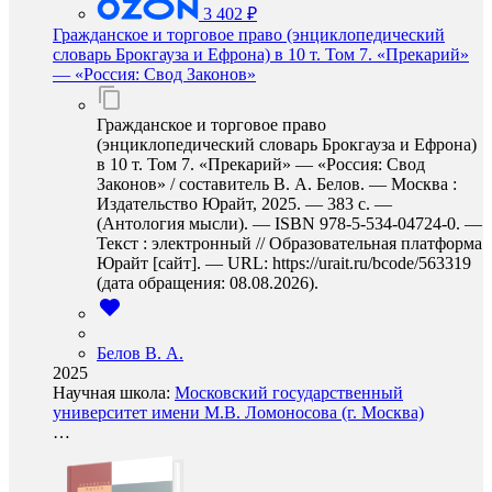
3 402 ₽
Гражданское и торговое право (энциклопедический
словарь Брокгауза и Ефрона) в 10 т. Том 7. «Прекарий»
— «Россия: Свод Законов»
Гражданское и торговое право
(энциклопедический словарь Брокгауза и Ефрона)
в 10 т. Том 7. «Прекарий» — «Россия: Свод
Законов» / составитель В. А. Белов. — Москва :
Издательство Юрайт, 2025. — 383 с. —
(Антология мысли). — ISBN 978-5-534-04724-0. —
Текст : электронный // Образовательная платформа
Юрайт [сайт]. — URL: https://urait.ru/bcode/563319
(дата обращения: 08.08.2026).
Белов В. А.
2025
Научная школа:
Московский государственный
университет имени М.В. Ломоносова (г. Москва)
…