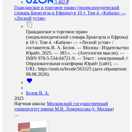
3 402 ₽
Гражданское и торговое право (энциклопедический
словарь Брокгауза и Ефрона) в 10 т. Том 4. «Кабала» —
«Лесной устав»
Гражданское и торговое право
(энциклопедический словарь Брокгауза и Ефрона)
в 10 т. Том 4. «Кабала» — «Лесной устав» /
составитель В. А. Белов. — Москва : Издательство
Юрайт, 2025. — 383 с. — (Антология мысли). —
ISBN 978-5-534-04721-9. — Текст : электронный //
Образовательная платформа Юрайт [сайт]. —
URL: https://urait.ru/bcode/563325 (дата обращения:
08.08.2026).
Белов В. А.
2025
Научная школа:
Московский государственный
университет имени М.В. Ломоносова (г. Москва)
…