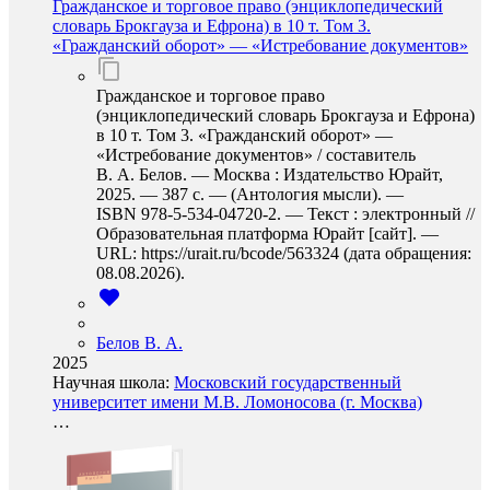
Гражданское и торговое право (энциклопедический
словарь Брокгауза и Ефрона) в 10 т. Том 3.
«Гражданский оборот» — «Истребование документов»
Гражданское и торговое право
(энциклопедический словарь Брокгауза и Ефрона)
в 10 т. Том 3. «Гражданский оборот» —
«Истребование документов» / составитель
В. А. Белов. — Москва : Издательство Юрайт,
2025. — 387 с. — (Антология мысли). —
ISBN 978-5-534-04720-2. — Текст : электронный //
Образовательная платформа Юрайт [сайт]. —
URL: https://urait.ru/bcode/563324 (дата обращения:
08.08.2026).
Белов В. А.
2025
Научная школа:
Московский государственный
университет имени М.В. Ломоносова (г. Москва)
…