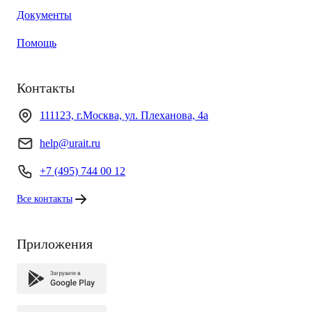
Документы
Помощь
Контакты
111123, г.Москва, ул. Плеханова, 4а
help@urait.ru
+7 (495) 744 00 12
Все контакты
Приложения