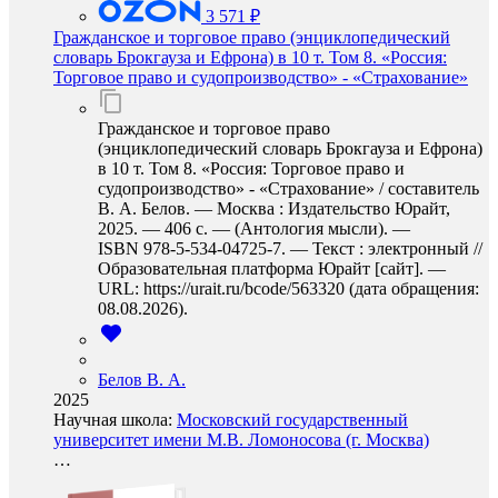
3 571 ₽
Гражданское и торговое право (энциклопедический
словарь Брокгауза и Ефрона) в 10 т. Том 8. «Россия:
Торговое право и судопроизводство» - «Страхование»
Гражданское и торговое право
(энциклопедический словарь Брокгауза и Ефрона)
в 10 т. Том 8. «Россия: Торговое право и
судопроизводство» - «Страхование» / составитель
В. А. Белов. — Москва : Издательство Юрайт,
2025. — 406 с. — (Антология мысли). —
ISBN 978-5-534-04725-7. — Текст : электронный //
Образовательная платформа Юрайт [сайт]. —
URL: https://urait.ru/bcode/563320 (дата обращения:
08.08.2026).
Белов В. А.
2025
Научная школа:
Московский государственный
университет имени М.В. Ломоносова (г. Москва)
…