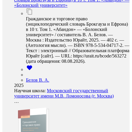
«Болонский университет»
Гражданское и торговое право
(энциклопедический словарь Брокгауза и Ефрона)
в 10 т. Том 1. «Абандон» — «Болонский
университет» / составитель В. А. Белов. —
Москва : Издательство Юрайт, 2025. — 402 с. —
(Антология мысли). — ISBN 978-5-534-04717-2. —
Текст : электронный // Образовательная платформа
Юрайт [сайт]. — URL: https://urait.ru/bcode/563272
(дата обращения: 08.08.2026).
Белов В. А.
2025
Научная школа:
Московский государственный
университет имени М.В. Ломоносова (г. Москва)
…