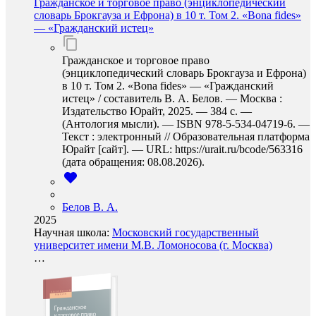
Гражданское и торговое право (энциклопедический
словарь Брокгауза и Ефрона) в 10 т. Том 2. «Bona fides»
— «Гражданский истец»
Гражданское и торговое право
(энциклопедический словарь Брокгауза и Ефрона)
в 10 т. Том 2. «Bona fides» — «Гражданский
истец» / составитель В. А. Белов. — Москва :
Издательство Юрайт, 2025. — 384 с. —
(Антология мысли). — ISBN 978-5-534-04719-6. —
Текст : электронный // Образовательная платформа
Юрайт [сайт]. — URL: https://urait.ru/bcode/563316
(дата обращения: 08.08.2026).
Белов В. А.
2025
Научная школа:
Московский государственный
университет имени М.В. Ломоносова (г. Москва)
…