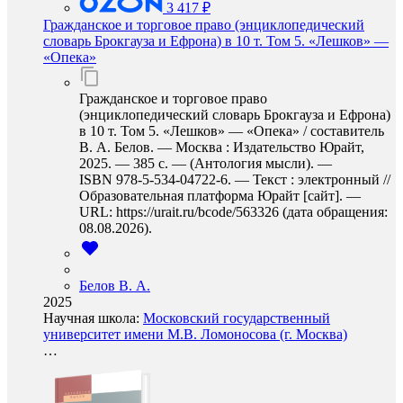
3 417 ₽
Гражданское и торговое право (энциклопедический
словарь Брокгауза и Ефрона) в 10 т. Том 5. «Лешков» —
«Опека»
Гражданское и торговое право
(энциклопедический словарь Брокгауза и Ефрона)
в 10 т. Том 5. «Лешков» — «Опека» / составитель
В. А. Белов. — Москва : Издательство Юрайт,
2025. — 385 с. — (Антология мысли). —
ISBN 978-5-534-04722-6. — Текст : электронный //
Образовательная платформа Юрайт [сайт]. —
URL: https://urait.ru/bcode/563326 (дата обращения:
08.08.2026).
Белов В. А.
2025
Научная школа:
Московский государственный
университет имени М.В. Ломоносова (г. Москва)
…