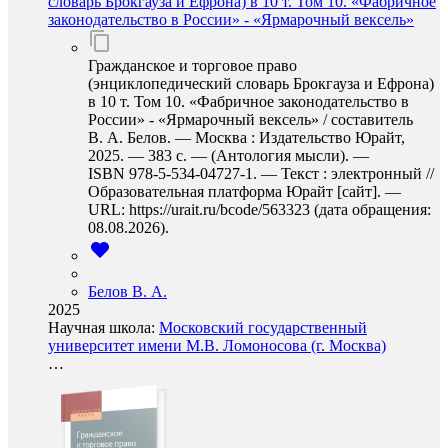
словарь Брокгауза и Ефрона) в 10 т. Том 10. «Фабричное
законодательство в России» - «Ярмарочный вексель»
Гражданское и торговое право
(энциклопедический словарь Брокгауза и Ефрона)
в 10 т. Том 10. «Фабричное законодательство в
России» - «Ярмарочный вексель» / составитель
В. А. Белов. — Москва : Издательство Юрайт,
2025. — 383 с. — (Антология мысли). —
ISBN 978-5-534-04727-1. — Текст : электронный //
Образовательная платформа Юрайт [сайт]. —
URL: https://urait.ru/bcode/563323 (дата обращения:
08.08.2026).
Белов В. А.
2025
Научная школа:
Московский государственный
университет имени М.В. Ломоносова (г. Москва)
…