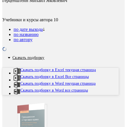
Герценштейн Михаил Яковлевич
Учебники и курсы автора
10
по дате выхода
по названию
по автору
Скачать подборку
Скачать подборку в Excel текущая страница
Скачать подборку в Excel Все страницы
Скачать подборку в Word текущая страница
Скачать подборку в Word все страницы