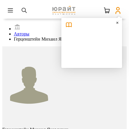
Авторы
Герценштейн Михаил Яковлевич