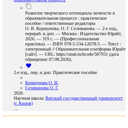
Развитие творческого потенциала личности в
образовательном процессе : практическое
пособие / ответственные редакторы
О. В. Коршунова, О. Г. Селиванова. — 2-е изд.,
перераб. и доп. — Москва : Издательство Юрайт,
2026. — 319 с. — (Профессиональная
практика). — ISBN 978-5-534-12678-5. — Текст :
электронный // Образовательная платформа Юрайт
[сайт]. — URL: https://urait.ru/bcode/587931 (дата
обращения: 07.08.2026).
2-е изд., пер. и доп. Практическое пособие
Коршунова О. В.
Селиванова О. Г.
2026
Научная школа:
Вятский государственный университет
(г. Киров)
…