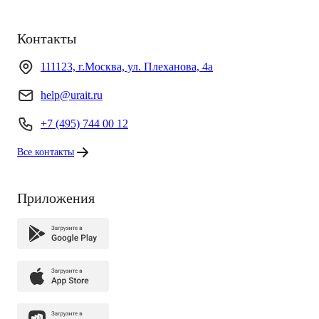
Контакты
111123, г.Москва, ул. Плеханова, 4а
help@urait.ru
+7 (495) 744 00 12
Все контакты
Приложения