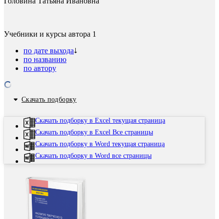
Головина Татьяна Ивановна
Учебники и курсы автора
1
по дате выхода
по названию
по автору
Скачать подборку
Скачать подборку в Excel текущая страница
Скачать подборку в Excel Все страницы
Скачать подборку в Word текущая страница
Скачать подборку в Word все страницы