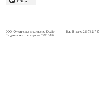
ООО «Электронное издательство Юрайт»
Ваш IP-адрес: 216.73.217.85
Свидетельство о регистрации СМИ 2020