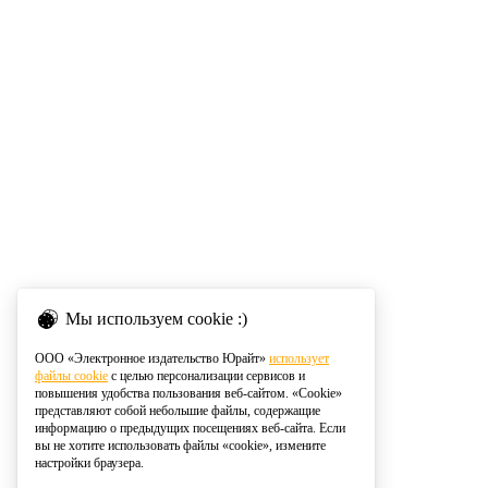
Мы используем cookie :)
ООО «Электронное издательство Юрайт»
использует
файлы cookie
с целью персонализации сервисов и
повышения удобства пользования веб-сайтом. «Cookie»
представляют собой небольшие файлы, содержащие
информацию о предыдущих посещениях веб-сайта. Если
вы не хотите использовать файлы «cookie», измените
настройки браузера.