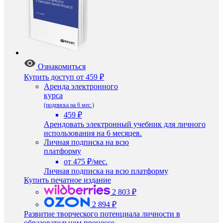
Ознакомиться
Купить доступ
от 459 ₽
Аренда электронного
курса
(подписка на 6 мес.)
459 ₽
Арендовать электронный учебник для личного
использования на 6 месяцев.
Личная подписка на всю
платформу
от 475 ₽/мес.
Личная подписка на всю платформу
Купить печатное издание
2 803 ₽
2 894 ₽
Развитие творческого потенциала личности в
образовательном процессе