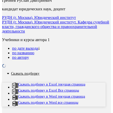
Гребнев Руслан Дмитриевич
кандидат юридических наук, доцент
РУДН (г. Москва). Юридический институт
РУДН (г. Москва). Юридический институт. Кафедра судебной
власти, гражданского общества и правоохранительной
деятельности
Учебники и курсы автора
1
по дате выхода
по названию
по автору
Скачать подборку
Скачать подборку в Excel текущая страница
Скачать подборку в Excel Все страницы
Скачать подборку в Word текущая страница
Скачать подборку в Word все страницы