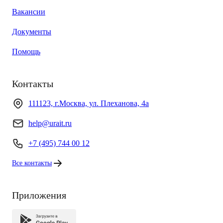
Вакансии
Документы
Помощь
Контакты
111123, г.Москва, ул. Плеханова, 4а
help@urait.ru
+7 (495) 744 00 12
Все контакты
Приложения