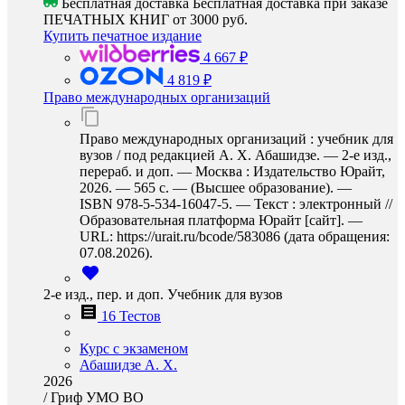
Бесплатная доставка
Бесплатная доставка при заказе
ПЕЧАТНЫХ КНИГ от 3000 руб.
Купить печатное издание
4 667 ₽
4 819 ₽
Право международных организаций
Право международных организаций : учебник для
вузов / под редакцией А. Х. Абашидзе. — 2-е изд.,
перераб. и доп. — Москва : Издательство Юрайт,
2026. — 565 с. — (Высшее образование). —
ISBN 978-5-534-16047-5. — Текст : электронный //
Образовательная платформа Юрайт [сайт]. —
URL: https://urait.ru/bcode/583086 (дата обращения:
07.08.2026).
2-е изд., пер. и доп. Учебник для вузов
16 Тестов
Курс с экзаменом
Абашидзе А. Х.
2026
/
Гриф УМО ВО