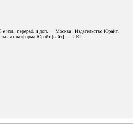
-е изд., перераб. и доп. — Москва : Издательство Юрайт,
тельная платформа Юрайт [сайт]. — URL: