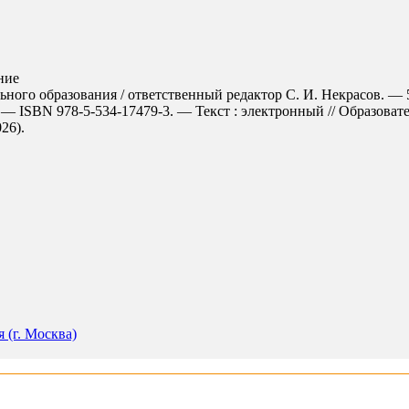
ние
ного образования / ответственный редактор С. И. Некрасов. — 5
 — ISBN 978-5-534-17479-3. — Текст : электронный // Образова
026).
 (г. Москва)