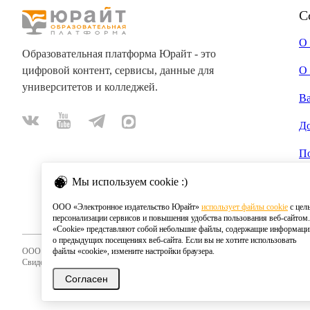
С
О
Образовательная платформа Юрайт - это
цифровой контент, сервисы, данные для
О 
университетов и колледжей.
В
Д
П
Мы используем cookie :)
ООО «Электронное издательство Юрайт»
использует файлы cookie
с цел
персонализации сервисов и повышения удобства пользования веб-сайтом.
«Cookie» представляют собой небольшие файлы, содержащие информац
о предыдущих посещениях веб-сайта. Если вы не хотите использовать
ООО «Электронное издательство Юрайт»
файлы «cookie», измените настройки браузера.
Свидетельство о регистрации СМИ 2020
Согласен