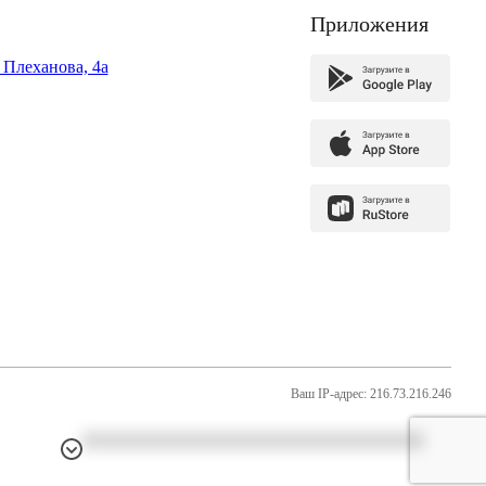
Приложения
. Плеханова, 4а
Ваш IP-адрес: 216.73.216.246