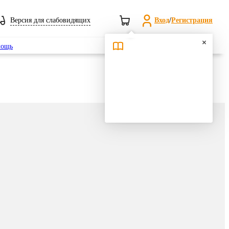
Версия для слабовидящих
Вход
/
Регистрация
Поиск
ощь