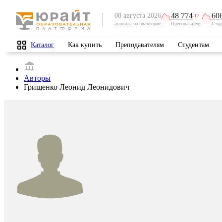
48 774
60
08 августа 2026
-17
активны
на платформе
Преподавателя
Студ
Каталог
Как купить
Преподавателям
Студентам
Авторы
Грищенко Леонид Леонидович