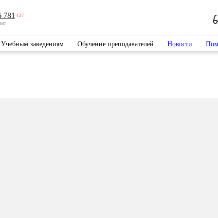
6 781
-127
ент
Учебным заведениям
Обучение преподавателей
Новости
Пом