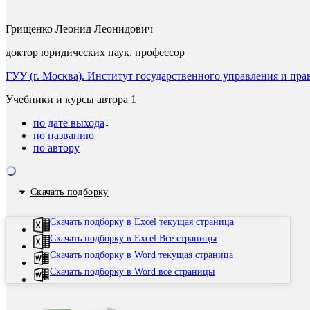
Грищенко Леонид Леонидович
доктор юридических наук, профессор
ГУУ (г. Москва). Институт государственного управления и пра
Учебники и курсы автора
1
по дате выхода
по названию
по автору
Скачать подборку
Скачать подборку в Excel текущая страница
Скачать подборку в Excel Все страницы
Скачать подборку в Word текущая страница
Скачать подборку в Word все страницы