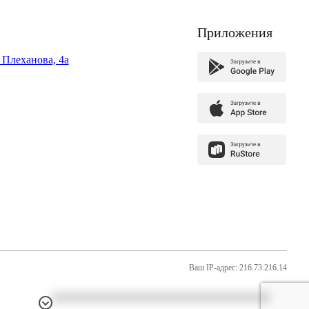
Приложения
. Плеханова, 4а
Ваш IP-адрес: 216.73.216.14