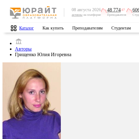
48 774
60
08 августа 2026
-17
активны
на платформе
Преподавателя
Студ
Каталог
Как купить
Преподавателям
Студентам
Авторы
Грищенко Юлия Игоревна