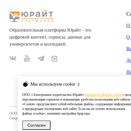
С
О
Образовательная платформа Юрайт - это
цифровой контент, сервисы, данные для
О 
университетов и колледжей.
В
Д
П
Мы используем cookie :)
ООО «Электронное издательство Юрайт»
использует файлы cookie
с цел
персонализации сервисов и повышения удобства пользования веб-сайтом.
«Cookie» представляют собой небольшие файлы, содержащие информац
о предыдущих посещениях веб-сайта. Если вы не хотите использовать
ООО «Электронное издательство Юрайт»
файлы «cookie», измените настройки браузера.
Свидетельство о регистрации СМИ 2020
Согласен