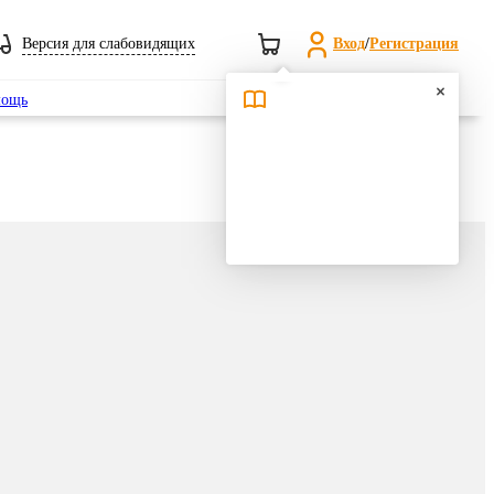
Версия для слабовидящих
Вход
/
Регистрация
Поиск
ощь