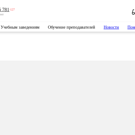
6 781
-127
ент
Учебным заведениям
Обучение преподавателей
Новости
Пом