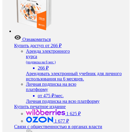
Ознакомиться
Купить доступ
от 266 ₽
Аренда электронного
курса
(подписка на 6 мес.)
266 ₽
Арендовать электронный учебник для личного
использования на 6 месяцев.
Личная подписка на всю
платформу
от 475 ₽/мес.
Личная подписка на всю платформу
Купить печатное издание
1 625 ₽
1 677 ₽
Связи с общественностью в органах власти