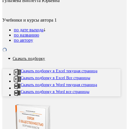
Гультяева Виолетта Юрьевна
Учебники и курсы автора
1
по дате выхода
по названию
по автору
Скачать подборку
Скачать подборку в Excel текущая страница
Скачать подборку в Excel Все страницы
Скачать подборку в Word текущая страница
Скачать подборку в Word все страницы