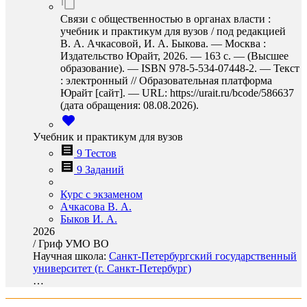
Связи с общественностью в органах власти :
учебник и практикум для вузов / под редакцией
В. А. Ачкасовой, И. А. Быкова. — Москва :
Издательство Юрайт, 2026. — 163 с. — (Высшее
образование). — ISBN 978-5-534-07448-2. — Текст
: электронный // Образовательная платформа
Юрайт [сайт]. — URL: https://urait.ru/bcode/586637
(дата обращения: 08.08.2026).
Учебник и практикум для вузов
9 Тестов
9 Заданий
Курс с экзаменом
Ачкасова В. А.
Быков И. А.
2026
/
Гриф УМО ВО
Научная школа:
Санкт-Петербургский государственный
университет (г. Санкт-Петербург)
…