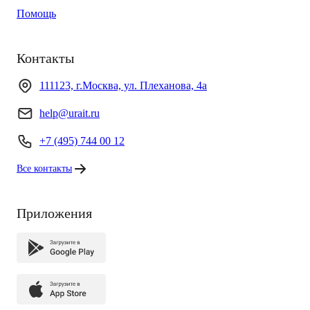
Помощь
Контакты
111123, г.Москва, ул. Плеханова, 4а
help@urait.ru
+7 (495) 744 00 12
Все контакты
Приложения