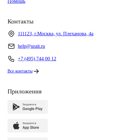
Помощь
Контакты
111123, г.Москва, ул. Плеханова, 4а
help@urait.ru
+7 (495) 744 00 12
Все контакты
Приложения