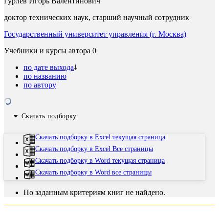
Гурлев Игорь Валентинович
доктор технических наук, старший научный сотрудник
Государственный университет управления (г. Москва)
Учебники и курсы автора
0
по дате выхода
по названию
по автору
Скачать подборку
Скачать подборку в Excel текущая страница
Скачать подборку в Excel Все страницы
Скачать подборку в Word текущая страница
Скачать подборку в Word все страницы
По заданным критериям книг не найдено.